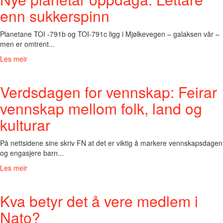
enn sukkerspinn
Planetane TOI -791b og TOI-791c ligg i Mjølkevegen – galaksen vår –
men er omtrent...
Les meir
Verdsdagen for vennskap: Feirar
vennskap mellom folk, land og
kulturar
På nettsidene sine skriv FN at det er viktig å markere vennskapsdagen
og engasjere barn...
Les meir
Kva betyr det å vere medlem i
Nato?