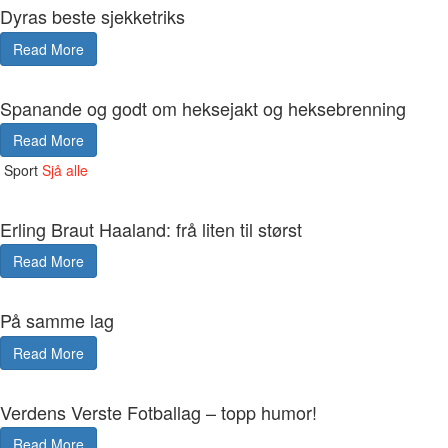
Dyras beste sjekketriks
Read More
Spanande og godt om heksejakt og heksebrenning
Read More
Sport
Sjå alle
Erling Braut Haaland: frå liten til størst
Read More
På samme lag
Read More
Verdens Verste Fotballag – topp humor!
Read More