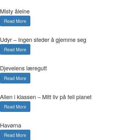
Misty åleine
Read More
Udyr – Ingen steder å gjemme seg
Read More
Djevelens læregutt
Read More
Alien i klassen – Mitt liv på feil planet
Read More
Havørna
Read More