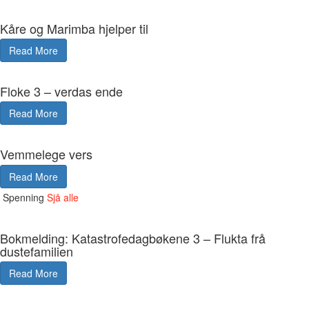
Kåre og Marimba hjelper til
Read More
Floke 3 – verdas ende
Read More
Vemmelege vers
Read More
Spenning
Sjå alle
Bokmelding: Katastrofedagbøkene 3 – Flukta frå
dustefamilien
Read More