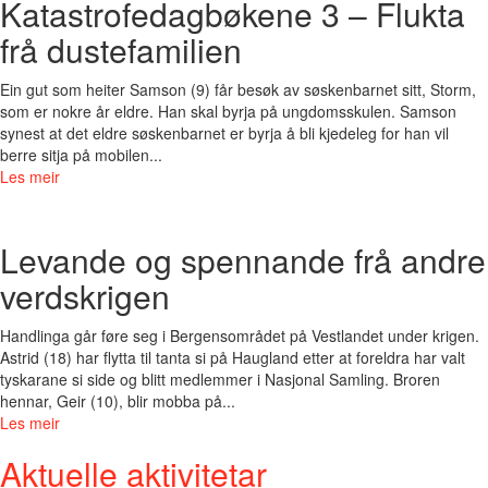
Katastrofedagbøkene 3 – Flukta
frå dustefamilien
Ein gut som heiter Samson (9) får besøk av søskenbarnet sitt, Storm,
som er nokre år eldre. Han skal byrja på ungdomsskulen. Samson
synest at det eldre søskenbarnet er byrja å bli kjedeleg for han vil
berre sitja på mobilen...
Les meir
Levande og spennande frå andre
verdskrigen
Handlinga går føre seg i Bergensområdet på Vestlandet under krigen.
Astrid (18) har flytta til tanta si på Haugland etter at foreldra har valt
tyskarane si side og blitt medlemmer i Nasjonal Samling. Broren
hennar, Geir (10), blir mobba på...
Les meir
Aktuelle aktivitetar