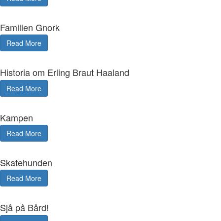
Familien Gnork
Read More
Historia om Erling Braut Haaland
Read More
Kampen
Read More
Skatehunden
Read More
Sjå på Bård!