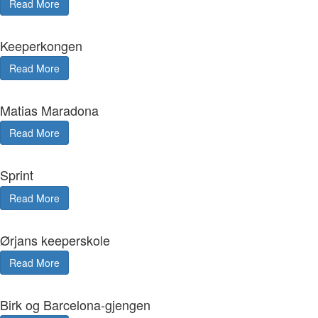
Read More
Keeperkongen
Read More
Matias Maradona
Read More
Sprint
Read More
Ørjans keeperskole
Read More
Birk og Barcelona-gjengen