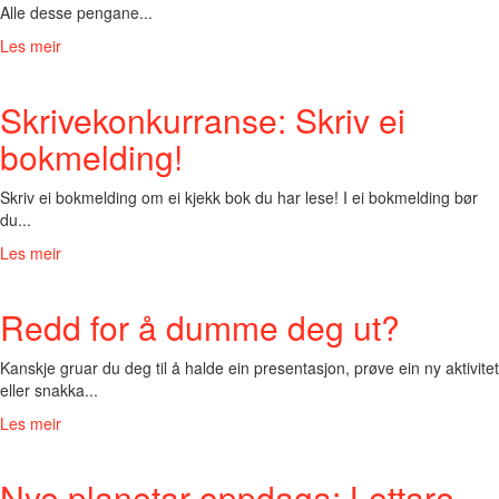
Alle desse pengane...
Les meir
Skrivekonkurranse: Skriv ei
bokmelding!
Skriv ei bokmelding om ei kjekk bok du har lese! I ei bokmelding bør
du...
Les meir
Redd for å dumme deg ut?
Kanskje gruar du deg til å halde ein presentasjon, prøve ein ny aktivitet
eller snakka...
Les meir
Nye planetar oppdaga: Lettare