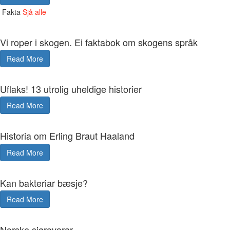
Fakta
Sjå alle
Vi roper i skogen. Ei faktabok om skogens språk
Read More
Uflaks! 13 utrolig uheldige historier
Read More
Historia om Erling Braut Haaland
Read More
Kan bakteriar bæsje?
Read More
Norske sjørøvarar