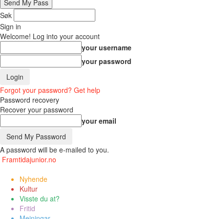
Søk
Sign in
Welcome! Log into your account
your username
your password
Forgot your password? Get help
Password recovery
Recover your password
your email
A password will be e-mailed to you.
Framtidajunior.no
Nyhende
Kultur
Visste du at?
Fritid
Meiningar