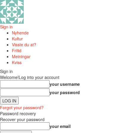
Sign in
Nyhende
Kultur
Visste du at?
Fritid
Meiningar
Kviss
Sign in
Welcome!
Log into your account
your username
your password
Forgot your password?
Password recovery
Recover your password
your email