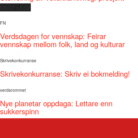
MEST LESE
FN
Verdsdagen for vennskap: Feirar
vennskap mellom folk, land og kulturar
Skrivekonkurranse
Skrivekonkurranse: Skriv ei bokmelding!
verdsrommet
Nye planetar oppdaga: Lettare enn
sukkerspinn