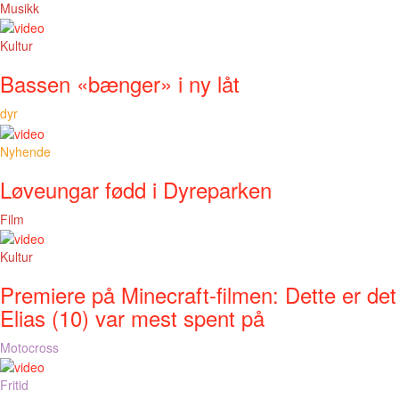
Musikk
Kultur
Bassen «bænger» i ny låt
dyr
Nyhende
Løveungar fødd i Dyreparken
Film
Kultur
Premiere på Minecraft-filmen: Dette er det
Elias (10) var mest spent på
Motocross
Fritid