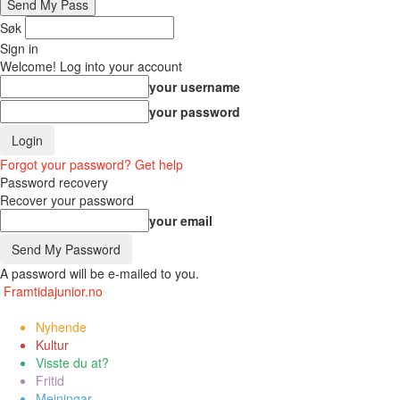
Søk
Sign in
Welcome! Log into your account
your username
your password
Forgot your password? Get help
Password recovery
Recover your password
your email
A password will be e-mailed to you.
Framtidajunior.no
Nyhende
Kultur
Visste du at?
Fritid
Meiningar