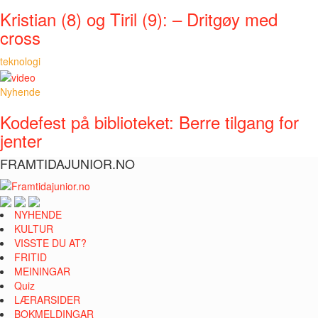
Kristian (8) og Tiril (9): – Dritgøy med
cross
teknologi
Nyhende
Kodefest på biblioteket: Berre tilgang for
jenter
FRAMTIDAJUNIOR.NO
NYHENDE
KULTUR
VISSTE DU AT?
FRITID
MEININGAR
Quiz
LÆRARSIDER
BOKMELDINGAR