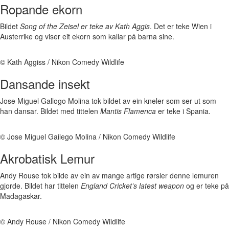
Ropande ekorn
Bildet
Song of the Zeisel er teke av Kath Aggis
. Det er teke Wien i
Austerrike og viser eit ekorn som kallar på barna sine.
© Kath Aggiss / Nikon Comedy Wildlife
Dansande insekt
Jose Miguel Gallogo Molina tok bildet av ein kneler som ser ut som
han dansar. Bildet med tittelen
Mantis Flamenca
er teke i Spania.
© Jose Miguel Gailego Molina / Nikon Comedy Wildlife
Akrobatisk Lemur
Andy Rouse tok bilde av ein av mange artige rørsler denne lemuren
gjorde. Bildet har tittelen
England Cricket’s latest weapon
og er teke på
Madagaskar.
© Andy Rouse / Nikon Comedy Wildlife