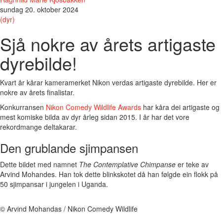
sundag 20. oktober 2024
(dyr)
Sjå nokre av årets artigaste
dyrebilde!
Kvart år kårar kameramerket Nikon verdas artigaste dyrebilde. Her er
nokre av årets finalistar.
Konkurransen
Nikon Comedy Wildlife Awards
har kåra dei artigaste og
mest komiske bilda av dyr årleg sidan 2015. I år har det vore
rekordmange deltakarar.
Den grublande sjimpansen
Dette bildet med namnet
The Contemplative Chimpanse
er teke av
Arvind Mohandes. Han tok dette blinkskotet då han følgde ein flokk på
50 sjimpansar i jungelen i Uganda.
© Arvind Mohandas / Nikon Comedy Wildlife