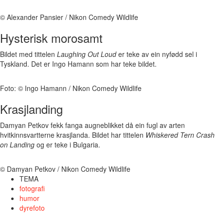
© Alexander Pansier / Nikon Comedy Wildlife
Hysterisk morosamt
Bildet med tittelen
Laughing Out Loud
er teke av ein nyfødd sel i
Tyskland. Det er Ingo Hamann som har teke bildet.
Foto: © Ingo Hamann / Nikon Comedy Wildlife
Krasjlanding
Damyan Petkov fekk fanga augneblikket då ein fugl av arten
hvitkinnsvartterne krasjlanda. Bildet har tittelen
Whiskered Tern Crash
on Landing
og er teke i Bulgaria.
© Damyan Petkov / Nikon Comedy Wildlife
TEMA
fotografi
humor
dyrefoto