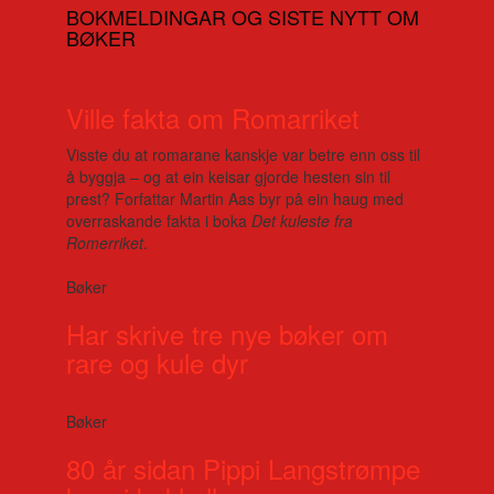
BOKMELDINGAR OG SISTE NYTT OM
BØKER
Ville fakta om Romarriket
Visste du at romarane kanskje var betre enn oss til
å byggja – og at ein keisar gjorde hesten sin til
prest? Forfattar Martin Aas byr på ein haug med
overraskande fakta i boka
Det kuleste fra
Romerriket
.
Bøker
Har skrive tre nye bøker om
rare og kule dyr
Bøker
80 år sidan Pippi Langstrømpe