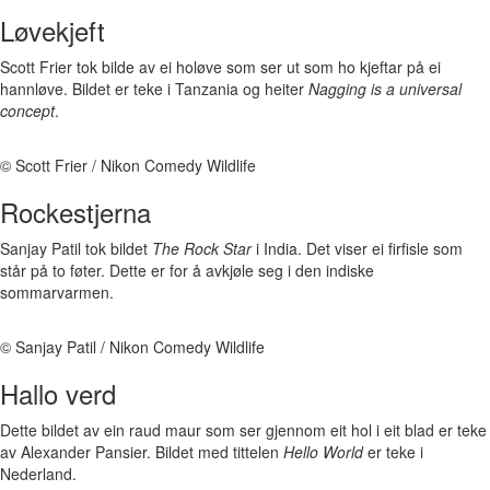
Løvekjeft
Scott Frier tok bilde av ei holøve som ser ut som ho kjeftar på ei
hannløve. Bildet er teke i Tanzania og heiter
Nagging is a universal
concept
.
© Scott Frier / Nikon Comedy Wildlife
Rockestjerna
Sanjay Patil tok bildet
The Rock Star
i India. Det viser ei firfisle som
står på to føter. Dette er for å avkjøle seg i den indiske
sommarvarmen.
© Sanjay Patil / Nikon Comedy Wildlife
Hallo verd
Dette bildet av ein raud maur som ser gjennom eit hol i eit blad er teke
av Alexander Pansier. Bildet med tittelen
Hello World
er teke i
Nederland.