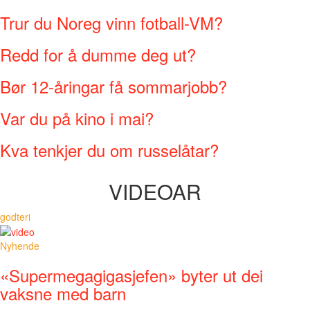
Trur du Noreg vinn fotball-VM?
Redd for å dumme deg ut?
Bør 12-åringar få sommarjobb?
Var du på kino i mai?
Kva tenkjer du om russelåtar?
VIDEOAR
godteri
Nyhende
«Supermegagigasjefen» byter ut dei
vaksne med barn