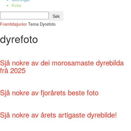
Kviss
Framtidajunior
Tema
Dyrefoto
dyrefoto
Sjå nokre av dei morosamaste dyrebilda
frå 2025
Sjå nokre av fjorårets beste foto
Sjå nokre av årets artigaste dyrebilde!