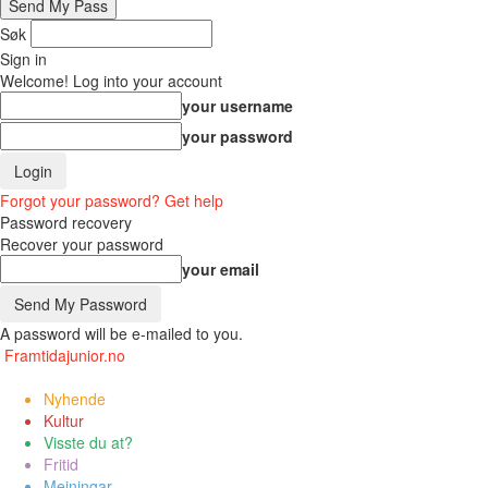
Søk
Sign in
Welcome! Log into your account
your username
your password
Forgot your password? Get help
Password recovery
Recover your password
your email
A password will be e-mailed to you.
Framtidajunior.no
Nyhende
Kultur
Visste du at?
Fritid
Meiningar