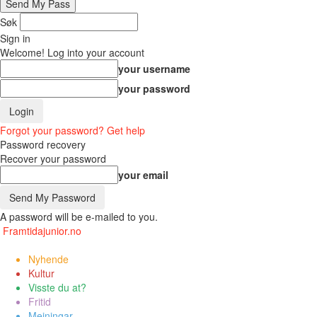
Søk
Sign in
Welcome! Log into your account
your username
your password
Forgot your password? Get help
Password recovery
Recover your password
your email
A password will be e-mailed to you.
Framtidajunior.no
Nyhende
Kultur
Visste du at?
Fritid
Meiningar