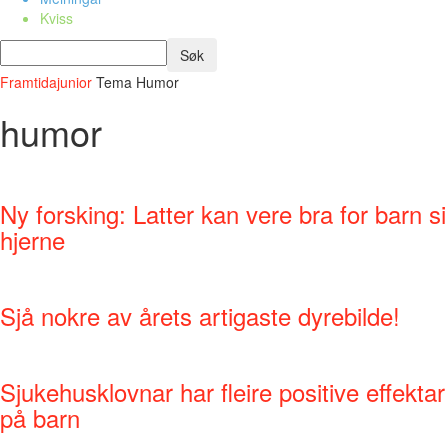
Kviss
Framtidajunior
Tema
Humor
humor
Ny forsking: Latter kan vere bra for barn si
hjerne
Sjå nokre av årets artigaste dyrebilde!
Sjukehusklovnar har fleire positive effektar
på barn