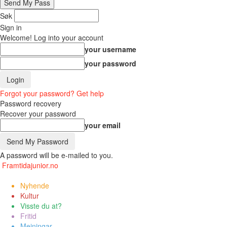
Søk
Sign in
Welcome! Log into your account
your username
your password
Forgot your password? Get help
Password recovery
Recover your password
your email
A password will be e-mailed to you.
Framtidajunior.no
Nyhende
Kultur
Visste du at?
Fritid
Meiningar