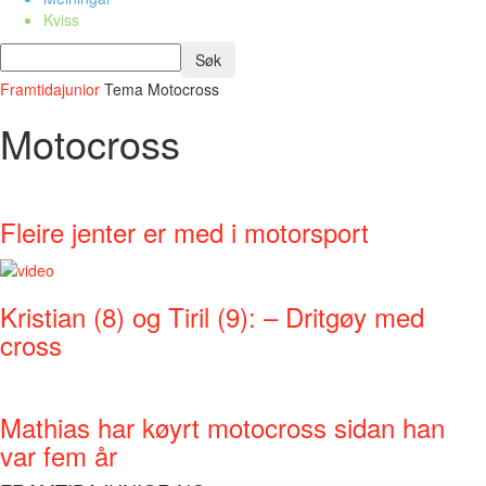
Kviss
Framtidajunior
Tema
Motocross
Motocross
Fleire jenter er med i motorsport
Kristian (8) og Tiril (9): – Dritgøy med
cross
Mathias har køyrt motocross sidan han
var fem år