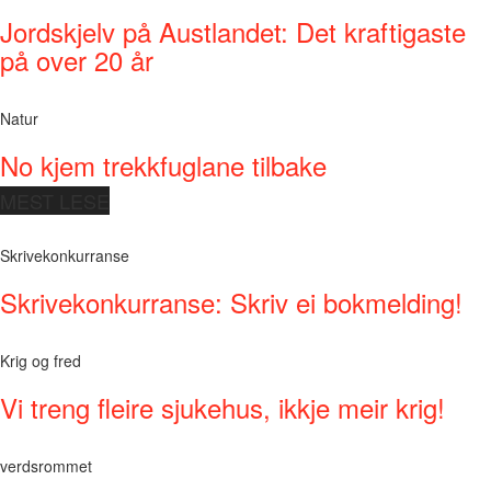
Jordskjelv på Austlandet: Det kraftigaste
på over 20 år
Natur
No kjem trekkfuglane tilbake
MEST LESE
Skrivekonkurranse
Skrivekonkurranse: Skriv ei bokmelding!
Krig og fred
Vi treng fleire sjukehus, ikkje meir krig!
verdsrommet