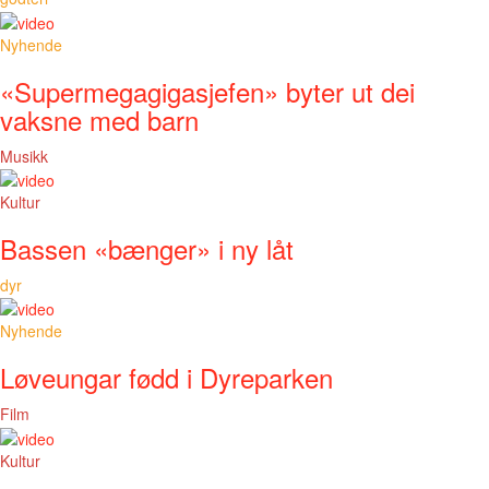
Nyhende
«Supermegagigasjefen» byter ut dei
vaksne med barn
Musikk
Kultur
Bassen «bænger» i ny låt
dyr
Nyhende
Løveungar fødd i Dyreparken
Film
Kultur