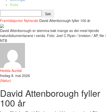
Kviss
Framtidajunior
Nyhende
David Attenborough fyller 100 år
David Attenborough er stemma bak mange av dei mest kjende
naturdokumentarane i verda. Foto: Joel C Ryan / Invision / AP, file /
NTB
Hedda Aurdal
fredag 8. mai 2026
(Natur)
David Attenborough fyller
100 år