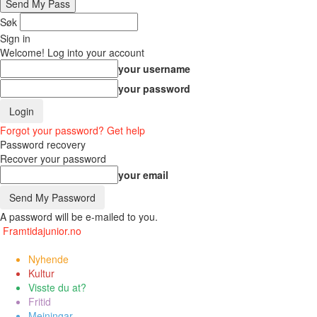
Søk
Sign in
Welcome! Log into your account
your username
your password
Forgot your password? Get help
Password recovery
Recover your password
your email
A password will be e-mailed to you.
Framtidajunior.no
Nyhende
Kultur
Visste du at?
Fritid
Meiningar