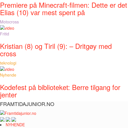
Premiere på Minecraft-filmen: Dette er det
Elias (10) var mest spent på
Motocross
Fritid
Kristian (8) og Tiril (9): – Dritgøy med
cross
teknologi
Nyhende
Kodefest på biblioteket: Berre tilgang for
jenter
FRAMTIDAJUNIOR.NO
NYHENDE