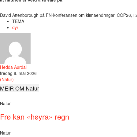
David Attenborough på FN-konferansen om klimaendringar, COP26, i 2
TEMA
dyr
Hedda Aurdal
fredag 8. mai 2026
(Natur)
MEIR OM Natur
Natur
Frø kan «høyra» regn
Natur