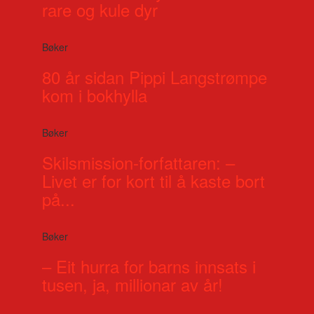
rare og kule dyr
Bøker
80 år sidan Pippi Langstrømpe
kom i bokhylla
Bøker
Skilsmission-forfattaren: –
Livet er for kort til å kaste bort
på...
Bøker
– Eit hurra for barns innsats i
tusen, ja, millionar av år!