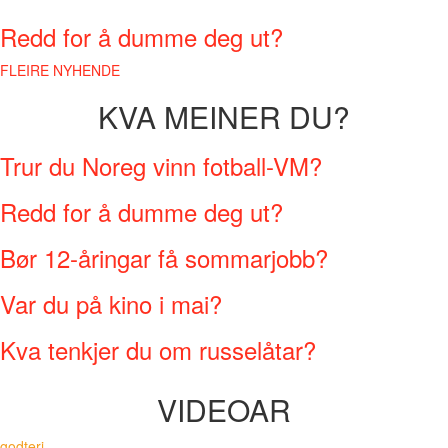
Redd for å dumme deg ut?
FLEIRE NYHENDE
KVA MEINER DU?
Trur du Noreg vinn fotball-VM?
Redd for å dumme deg ut?
Bør 12-åringar få sommarjobb?
Var du på kino i mai?
Kva tenkjer du om russelåtar?
VIDEOAR
godteri