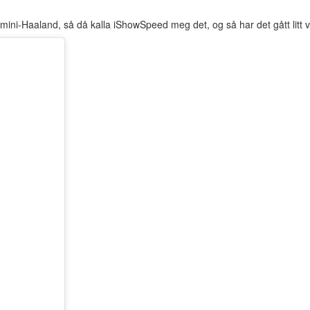
i-Haaland, så då kalla iShowSpeed meg det, og så har det gått litt vir