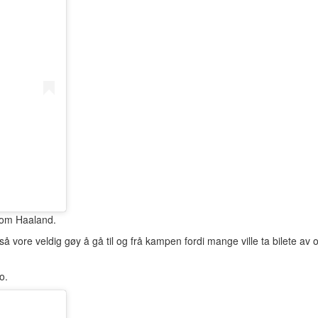
som Haaland.
gså vore veldig gøy å gå til og frå kampen fordi mange ville ta bilete 
o.