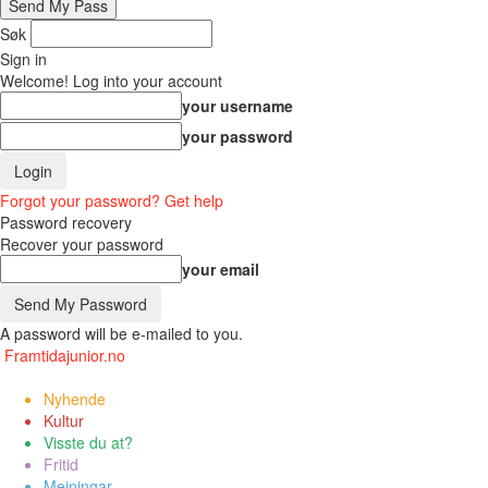
Søk
Sign in
Welcome! Log into your account
your username
your password
Forgot your password? Get help
Password recovery
Recover your password
your email
A password will be e-mailed to you.
Framtidajunior.no
Nyhende
Kultur
Visste du at?
Fritid
Meiningar