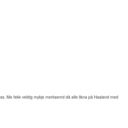
av oss. Me fekk veldig mykje merksemd då alle likna på Haaland med