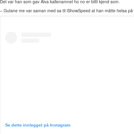
Det var han som gav Alva kallenamnet ho no er blitt kjend som.
– Gutane me var saman med sa til iShowSpeed at han måtte helsa på min
Se dette innlegget på Instagram