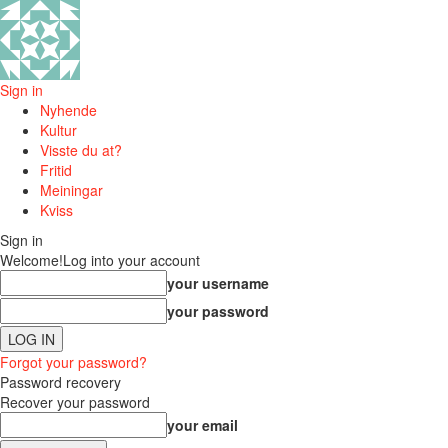
Sign in
Nyhende
Kultur
Visste du at?
Fritid
Meiningar
Kviss
Sign in
Welcome!
Log into your account
your username
your password
Forgot your password?
Password recovery
Recover your password
your email