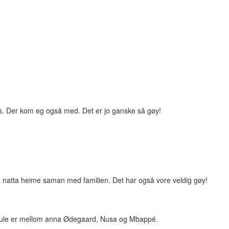
oss. Der kom eg også med. Det er jo ganske så gøy!
 på natta heime saman med familien. Det har også vore veldig gøy!
er kule er mellom anna Ødegaard, Nusa og Mbappé.