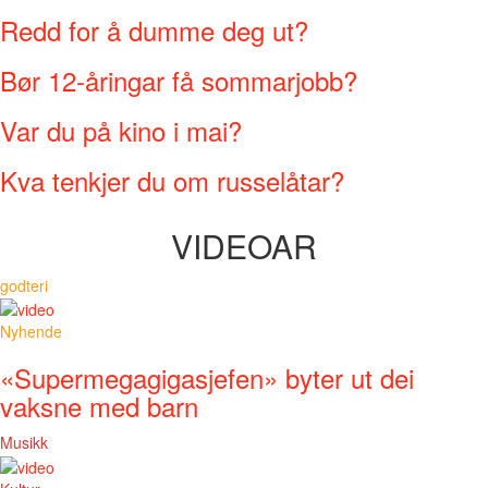
Redd for å dumme deg ut?
Bør 12-åringar få sommarjobb?
Var du på kino i mai?
Kva tenkjer du om russelåtar?
VIDEOAR
godteri
Nyhende
«Supermegagigasjefen» byter ut dei
vaksne med barn
Musikk