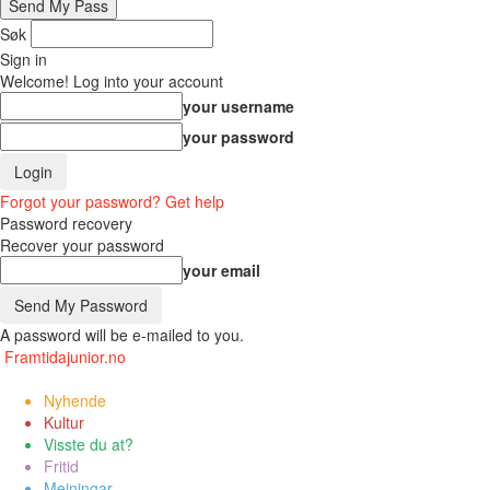
Søk
Sign in
Welcome! Log into your account
your username
your password
Forgot your password? Get help
Password recovery
Recover your password
your email
A password will be e-mailed to you.
Framtidajunior.no
Nyhende
Kultur
Visste du at?
Fritid
Meiningar