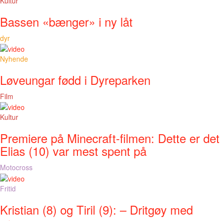
Kultur
Bassen «bænger» i ny låt
dyr
Nyhende
Løveungar fødd i Dyreparken
Film
Kultur
Premiere på Minecraft-filmen: Dette er det
Elias (10) var mest spent på
Motocross
Fritid
Kristian (8) og Tiril (9): – Dritgøy med