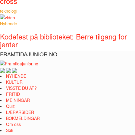
cross
teknologi
Nyhende
Kodefest på biblioteket: Berre tilgang for
jenter
FRAMTIDAJUNIOR.NO
NYHENDE
KULTUR
VISSTE DU AT?
FRITID
MEININGAR
Quiz
LÆRARSIDER
BOKMELDINGAR
Om oss
Søk