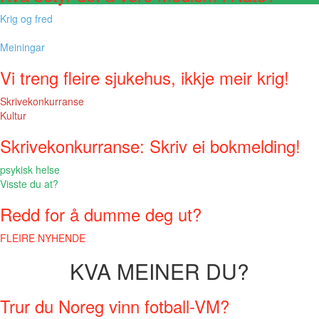
Krig og fred
Meiningar
Vi treng fleire sjukehus, ikkje meir krig!
Skrivekonkurranse
Kultur
Skrivekonkurranse: Skriv ei bokmelding!
psykisk helse
Visste du at?
Redd for å dumme deg ut?
FLEIRE NYHENDE
KVA MEINER DU?
Trur du Noreg vinn fotball-VM?