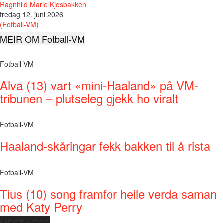
Ragnhild Marie Kjosbakken
fredag 12. juni 2026
(Fotball-VM)
MEIR OM Fotball-VM
Fotball-VM
Alva (13) vart «mini-Haaland» på VM-
tribunen – plutseleg gjekk ho viralt
Fotball-VM
Haaland-skåringar fekk bakken til å rista
Fotball-VM
Tius (10) song framfor heile verda saman
med Katy Perry
MEST LESE