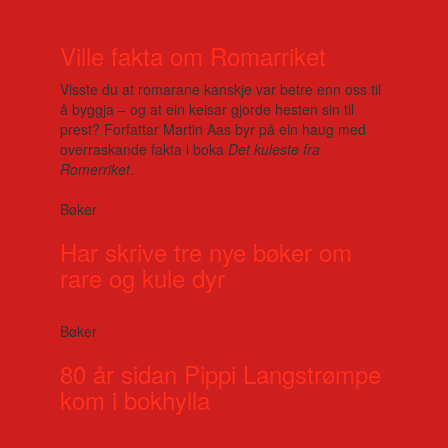
Ville fakta om Romarriket
Visste du at romarane kanskje var betre enn oss til
å byggja – og at ein keisar gjorde hesten sin til
prest? Forfattar Martin Aas byr på ein haug med
overraskande fakta i boka
Det kuleste fra
Romerriket
.
Bøker
Har skrive tre nye bøker om
rare og kule dyr
Bøker
80 år sidan Pippi Langstrømpe
kom i bokhylla