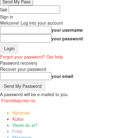
Søk
Sign in
Welcome! Log into your account
your username
your password
Forgot your password? Get help
Password recovery
Recover your password
your email
A password will be e-mailed to you.
Framtidajunior.no
Nyhende
Kultur
Visste du at?
Fritid
Meiningar