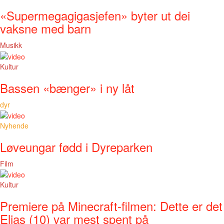
«Supermegagigasjefen» byter ut dei
vaksne med barn
Musikk
Kultur
Bassen «bænger» i ny låt
dyr
Nyhende
Løveungar fødd i Dyreparken
Film
Kultur
Premiere på Minecraft-filmen: Dette er det
Elias (10) var mest spent på