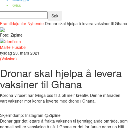
Kviss
Framtidajunior
Nyhende
Dronar skal hjelpa å levera vaksiner til Ghana
Foto: Zipline
Marte Husabø
tysdag 23. mars 2021
(Vaksine)
Dronar skal hjelpa å levera
vaksiner til Ghana
Korona-viruset har tvinga oss til å bli meir kreativ. Denne månaden
vart vaksiner mot korona leverte med drone i Ghana.
Skjermdump: Instagram @Zipline
Dronar gjer det lettare å frakta vaksinen til fjerntliggjande område, som
normalt sett er vanskeleg å nå. I Ghana er det for første gong no blitt