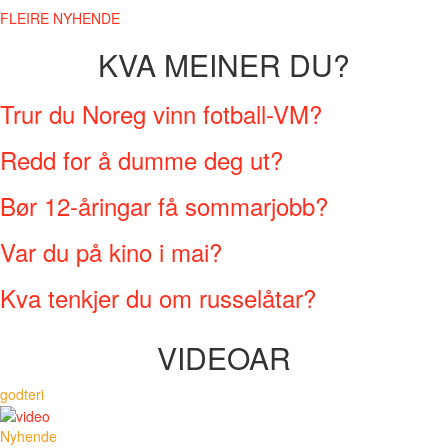
FLEIRE NYHENDE
KVA MEINER DU?
Trur du Noreg vinn fotball-VM?
Redd for å dumme deg ut?
Bør 12-åringar få sommarjobb?
Var du på kino i mai?
Kva tenkjer du om russelåtar?
VIDEOAR
godteri
Nyhende