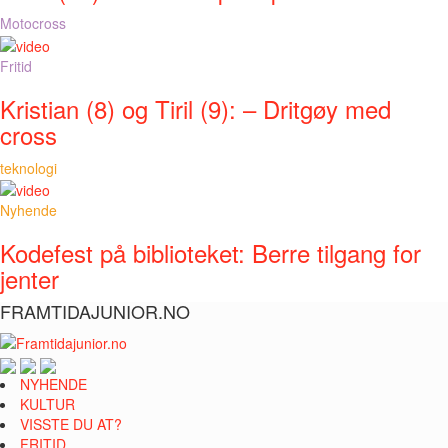
Motocross
Fritid
Kristian (8) og Tiril (9): – Dritgøy med
cross
teknologi
Nyhende
Kodefest på biblioteket: Berre tilgang for
jenter
FRAMTIDAJUNIOR.NO
NYHENDE
KULTUR
VISSTE DU AT?
FRITID