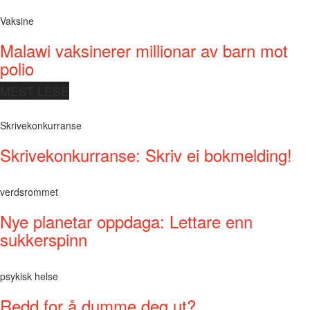
Vaksine
Malawi vaksinerer millionar av barn mot
polio
MEST LESE
Skrivekonkurranse
Skrivekonkurranse: Skriv ei bokmelding!
verdsrommet
Nye planetar oppdaga: Lettare enn
sukkerspinn
psykisk helse
Redd for å dumme deg ut?