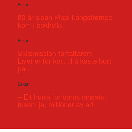
Bøker
80 år sidan Pippi Langstrømpe
kom i bokhylla
Bøker
Skilsmission-forfattaren: –
Livet er for kort til å kaste bort
på...
Bøker
– Eit hurra for barns innsats i
tusen, ja, millionar av år!