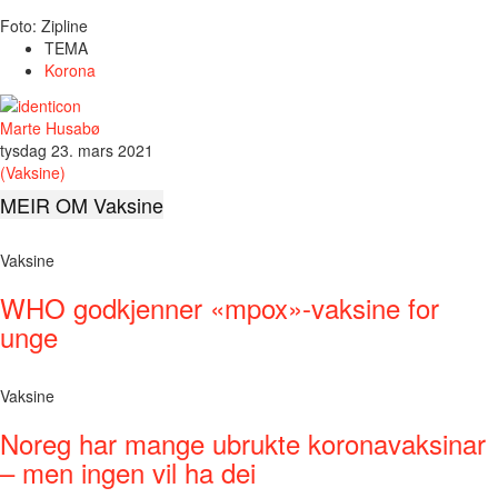
Foto: Zipline
TEMA
Korona
Marte Husabø
tysdag 23. mars 2021
(Vaksine)
MEIR OM Vaksine
Vaksine
WHO godkjenner «mpox»-vaksine for
unge
Vaksine
Noreg har mange ubrukte koronavaksinar
– men ingen vil ha dei