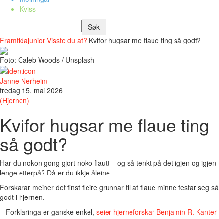
Kviss
Framtidajunior
Visste du at?
Kvifor hugsar me flaue ting så godt?
Foto: Caleb Woods / Unsplash
Janne Nerheim
fredag 15. mai 2026
(Hjernen)
Kvifor hugsar me flaue ting
så godt?
Har du nokon gong gjort noko flautt – og så tenkt på det igjen og igjen
lenge etterpå? Då er du ikkje åleine.
Forskarar meiner det finst fleire grunnar til at flaue minne festar seg så
godt i hjernen.
– Forklaringa er ganske enkel,
seier hjerneforskar Benjamin R. Kanter