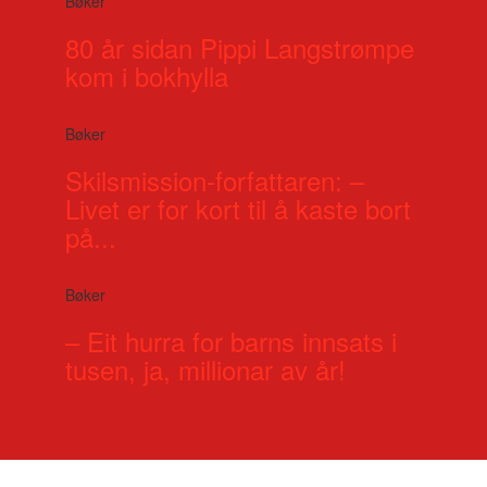
Bøker
80 år sidan Pippi Langstrømpe
kom i bokhylla
Bøker
Skilsmission-forfattaren: –
Livet er for kort til å kaste bort
på...
Bøker
– Eit hurra for barns innsats i
tusen, ja, millionar av år!