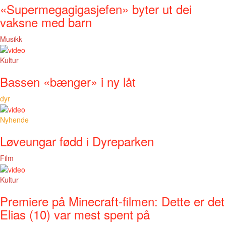
«Supermegagigasjefen» byter ut dei
vaksne med barn
Musikk
Kultur
Bassen «bænger» i ny låt
dyr
Nyhende
Løveungar fødd i Dyreparken
Film
Kultur
Premiere på Minecraft-filmen: Dette er det
Elias (10) var mest spent på