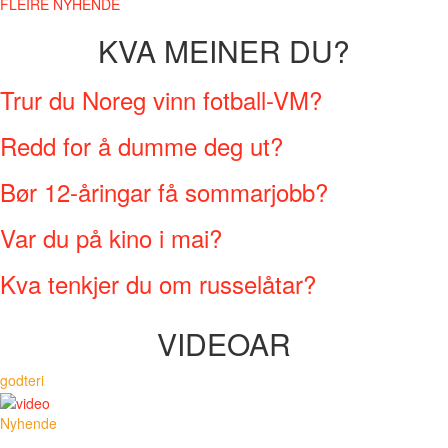
FLEIRE NYHENDE
KVA MEINER DU?
Trur du Noreg vinn fotball-VM?
Redd for å dumme deg ut?
Bør 12-åringar få sommarjobb?
Var du på kino i mai?
Kva tenkjer du om russelåtar?
VIDEOAR
godteri
Nyhende