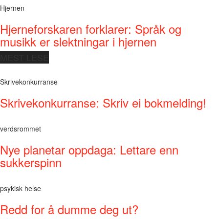
Hjernen
Hjerneforskaren forklarer: Språk og
musikk er slektningar i hjernen
MEST LESE
Skrivekonkurranse
Skrivekonkurranse: Skriv ei bokmelding!
verdsrommet
Nye planetar oppdaga: Lettare enn
sukkerspinn
psykisk helse
Redd for å dumme deg ut?