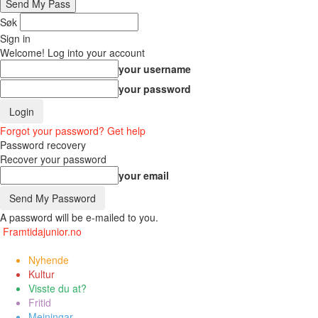
Søk
Sign in
Welcome! Log into your account
your username
your password
Forgot your password? Get help
Password recovery
Recover your password
your email
A password will be e-mailed to you.
Framtidajunior.no
Nyhende
Kultur
Visste du at?
Fritid
Meiningar