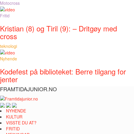
Motocross
Fritid
Kristian (8) og Tiril (9): – Dritgøy med
cross
teknologi
Nyhende
Kodefest på biblioteket: Berre tilgang for
jenter
FRAMTIDAJUNIOR.NO
NYHENDE
KULTUR
VISSTE DU AT?
FRITID