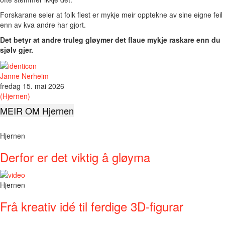
Forskarane seier at folk flest er mykje meir opptekne av sine eigne feil
enn av kva andre har gjort.
Det betyr at andre truleg gløymer det flaue mykje raskare enn du
sjølv gjer.
Janne Nerheim
fredag 15. mai 2026
(Hjernen)
MEIR OM Hjernen
Hjernen
Derfor er det viktig å gløyma
Hjernen
Frå kreativ idé til ferdige 3D-figurar