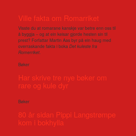
Ville fakta om Romarriket
Visste du at romarane kanskje var betre enn oss til
å byggja – og at ein keisar gjorde hesten sin til
prest? Forfattar Martin Aas byr på ein haug med
overraskande fakta i boka
Det kuleste fra
Romerriket
.
Bøker
Har skrive tre nye bøker om
rare og kule dyr
Bøker
80 år sidan Pippi Langstrømpe
kom i bokhylla