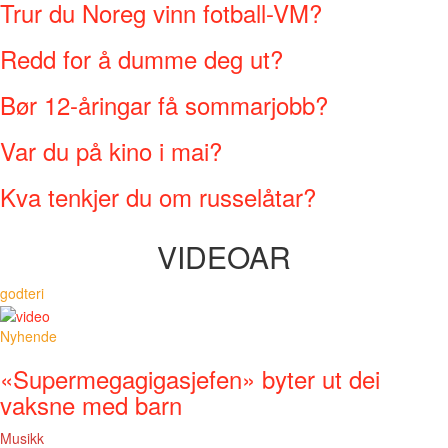
Trur du Noreg vinn fotball-VM?
Redd for å dumme deg ut?
Bør 12-åringar få sommarjobb?
Var du på kino i mai?
Kva tenkjer du om russelåtar?
VIDEOAR
godteri
Nyhende
«Supermegagigasjefen» byter ut dei
vaksne med barn
Musikk