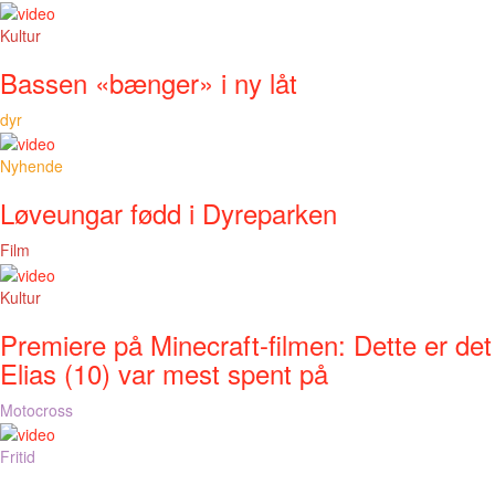
Kultur
Bassen «bænger» i ny låt
dyr
Nyhende
Løveungar fødd i Dyreparken
Film
Kultur
Premiere på Minecraft-filmen: Dette er det
Elias (10) var mest spent på
Motocross
Fritid