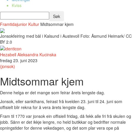
Kviss
Framtidajunior
Kultur
Midtsommar kjem
Jonsokfeiring med bål i Kalsund i Austevoll Foto: Åsmund Heimark/ CC
BY 2.0
Hezabell Aleksandra Kucinska
fredag 23. juni 2023
(jonsok)
Midtsommar kjem
Denne helga er det mange som feirar årets lengste dag.
Jonsok, eller sankthans, feirast frå kvelden 23. juni til 24. juni som
offisielt blir rekna for å vera årets lengste dag.
Fram til 1770 var jonsok ein offisiell fridag, då fekk alle fri frå skulen og
jobb. Sånn er det ikkje lengre, no held butikkar og bedrifter normale
opningstider for denne vekedagen, og det som plar vera ope på