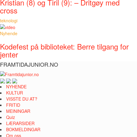
Kristian (8) og Tiril (9): – Dritgøy med
cross
teknologi
Nyhende
Kodefest på biblioteket: Berre tilgang for
jenter
FRAMTIDAJUNIOR.NO
NYHENDE
KULTUR
VISSTE DU AT?
FRITID
MEININGAR
Quiz
LÆRARSIDER
BOKMELDINGAR
Om oss