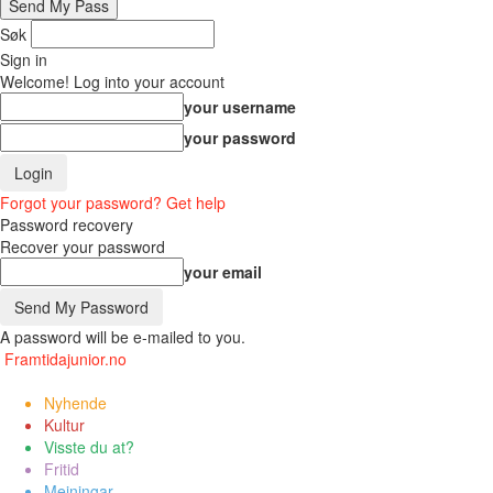
Søk
Sign in
Welcome! Log into your account
your username
your password
Forgot your password? Get help
Password recovery
Recover your password
your email
A password will be e-mailed to you.
Framtidajunior.no
Nyhende
Kultur
Visste du at?
Fritid
Meiningar