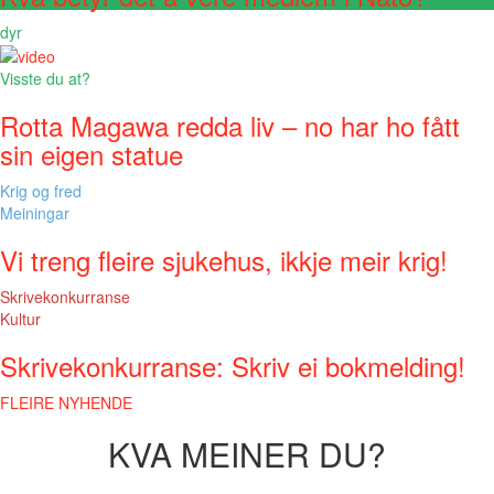
dyr
Visste du at?
Rotta Magawa redda liv – no har ho fått
sin eigen statue
Krig og fred
Meiningar
Vi treng fleire sjukehus, ikkje meir krig!
Skrivekonkurranse
Kultur
Skrivekonkurranse: Skriv ei bokmelding!
FLEIRE NYHENDE
KVA MEINER DU?