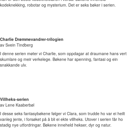
kodeknekking, robotar og mysterium. Det er seks bøker i serien.
Charlie Drømmevandrer-trilogien
av Svein Tindberg
I denne serien møter vi Charlie, som oppdagar at draumane hans vert
skumlare og meir verkelege. Bøkene har spenning, fantasi og ein
snakkande ulv.
Villheks-serien
av Lene Kaaberbøl
I desse seks fantasybøkene følger vi Clara, som trudde ho var ei heilt
vanleg jente, i forsøket på å bli ei ekte villheks. Utover i serien får ho
stadig nye utfordringar. Bøkene inneheld hekser, dyr og natur.