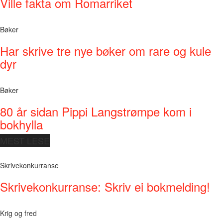
Ville fakta om Romarriket
Bøker
Har skrive tre nye bøker om rare og kule
dyr
Bøker
80 år sidan Pippi Langstrømpe kom i
bokhylla
MEST LESE
Skrivekonkurranse
Skrivekonkurranse: Skriv ei bokmelding!
Krig og fred