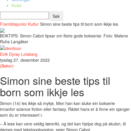
Kviss
Framtidajunior
Kultur
Simon sine beste tips til born som ikkje les
BOKTIPS: Simon Cabot tipsar om fleire gode bokseriar. Foto: Malene
Ruhs Langåker
Eirik Dyrøy Lotsberg
tysdag 27. desember 2022
(Bøker)
Simon sine beste tips til
born som ikkje les
Simon (14) les ikkje så mykje. Men han kan sluke ein bokserie
innanfor science fiction eller fantasy. Rådet hans er å finne ein sjanger
som du er interessert i.
– Å lese kan vere veldig lærerikt, og det kan hjelpe deg på skulen, til
dømes med tekstoppbygging, seier Simon Cabot.