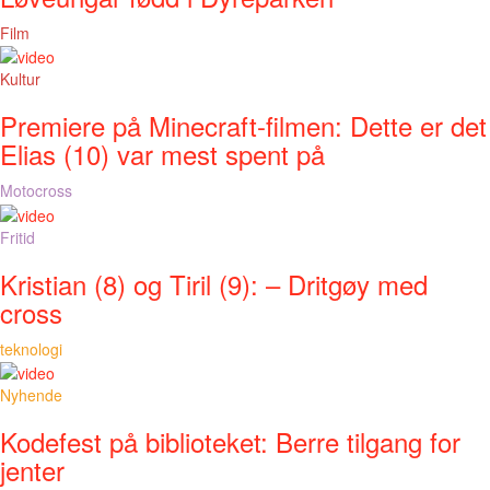
Film
Kultur
Premiere på Minecraft-filmen: Dette er det
Elias (10) var mest spent på
Motocross
Fritid
Kristian (8) og Tiril (9): – Dritgøy med
cross
teknologi
Nyhende
Kodefest på biblioteket: Berre tilgang for
jenter