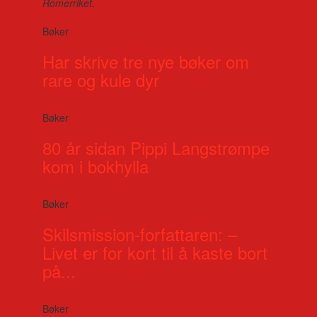
Romerriket
.
Bøker
Har skrive tre nye bøker om
rare og kule dyr
Bøker
80 år sidan Pippi Langstrømpe
kom i bokhylla
Bøker
Skilsmission-forfattaren: –
Livet er for kort til å kaste bort
på...
Bøker