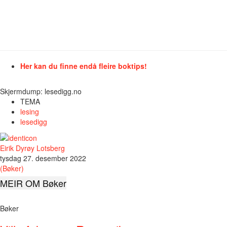
Her kan du finne endå fleire boktips!
Skjermdump: lesedigg.no
TEMA
lesing
lesedigg
Eirik Dyrøy Lotsberg
tysdag 27. desember 2022
(Bøker)
MEIR OM Bøker
Bøker