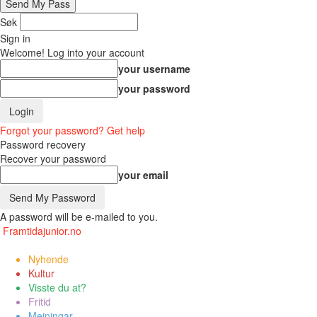
Søk
Sign in
Welcome! Log into your account
your username
your password
Forgot your password? Get help
Password recovery
Recover your password
your email
A password will be e-mailed to you.
Framtidajunior.no
Nyhende
Kultur
Visste du at?
Fritid
Meiningar