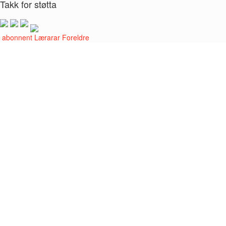
Takk for støtta
i abonnent
Lærarar
Foreldre