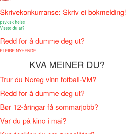
Skrivekonkurranse: Skriv ei bokmelding!
psykisk helse
Visste du at?
Redd for å dumme deg ut?
FLEIRE NYHENDE
KVA MEINER DU?
Trur du Noreg vinn fotball-VM?
Redd for å dumme deg ut?
Bør 12-åringar få sommarjobb?
Var du på kino i mai?