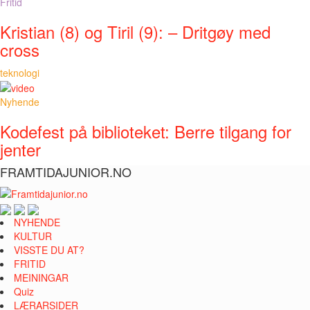
Fritid
Kristian (8) og Tiril (9): – Dritgøy med
cross
teknologi
Nyhende
Kodefest på biblioteket: Berre tilgang for
jenter
FRAMTIDAJUNIOR.NO
NYHENDE
KULTUR
VISSTE DU AT?
FRITID
MEININGAR
Quiz
LÆRARSIDER