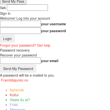
Søk
Sign in
Welcome! Log into your account
your username
your password
Forgot your password? Get help
Password recovery
Recover your password
your email
A password will be e-mailed to you.
Framtidajunior.no
Nyhende
Kultur
Visste du at?
Fritid
Meiningar