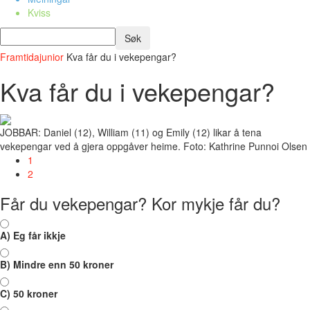
Kviss
Framtidajunior
Kva får du i vekepengar?
Kva får du i vekepengar?
JOBBAR: Daniel (12), William (11) og Emily (12) likar å tena
vekepengar ved å gjera oppgåver heime. Foto: Kathrine Punnoi Olsen
1
2
Får du vekepengar? Kor mykje får du?
A) Eg får ikkje
B) Mindre enn 50 kroner
C) 50 kroner