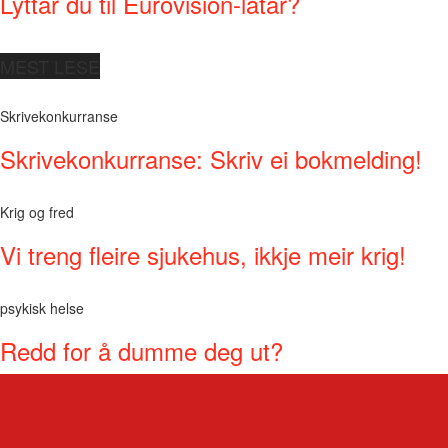
Lyttar du til Eurovision-låtar?
MEST LESE
Skrivekonkurranse
Skrivekonkurranse: Skriv ei bokmelding!
Krig og fred
Vi treng fleire sjukehus, ikkje meir krig!
psykisk helse
Redd for å dumme deg ut?