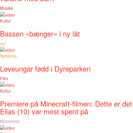
Musikk
Kultur
Bassen «bænger» i ny låt
dyr
Nyhende
Løveungar fødd i Dyreparken
Film
Kultur
Premiere på Minecraft-filmen: Dette er det
Elias (10) var mest spent på
Motocross