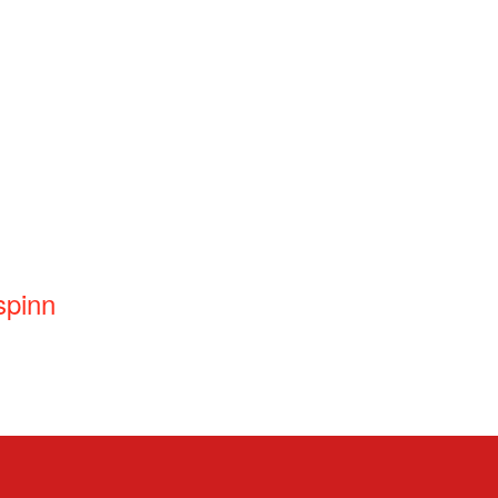
spinn