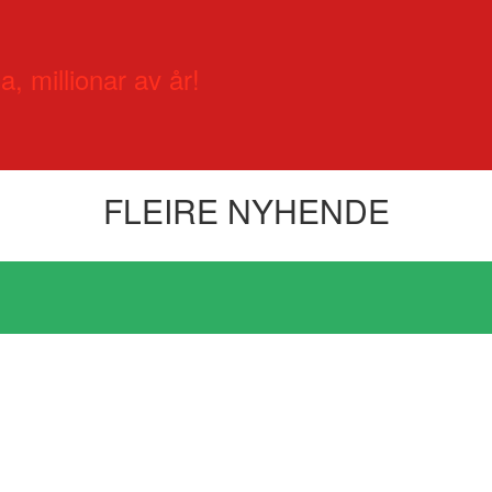
a, millionar av år!
FLEIRE NYHENDE