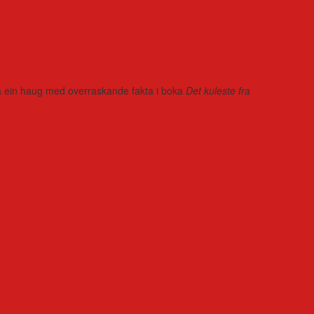
r på ein haug med overraskande fakta i boka
Det kuleste fra