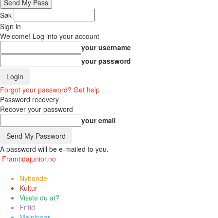
Søk
Sign in
Welcome! Log into your account
your username
your password
Forgot your password? Get help
Password recovery
Recover your password
your email
A password will be e-mailed to you.
Framtidajunior.no
Nyhende
Kultur
Visste du at?
Fritid
Meiningar