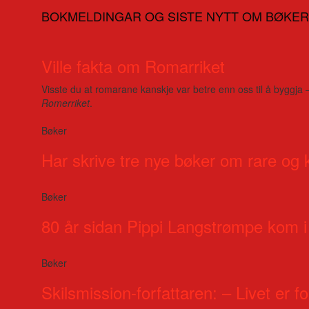
BOKMELDINGAR OG SISTE NYTT OM BØKER
Ville fakta om Romarriket
Visste du at romarane kanskje var betre enn oss til å byggja 
Romerriket
.
Bøker
Har skrive tre nye bøker om rare og 
Bøker
80 år sidan Pippi Langstrømpe kom i
Bøker
Skilsmission-forfattaren: – Livet er for