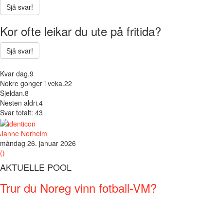
Sjå svar!
Kor ofte leikar du ute på fritida?
Sjå svar!
Kvar dag.
9
Nokre gonger i veka.
22
Sjeldan.
8
Nesten aldri.
4
Svar totalt: 43
Janne Nerheim
måndag 26. januar 2026
()
AKTUELLE POOL
Trur du Noreg vinn fotball-VM?