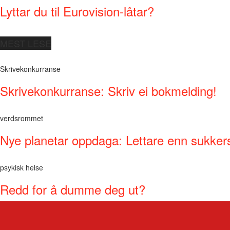
Lyttar du til Eurovision-låtar?
MEST LESE
Skrivekonkurranse
Skrivekonkurranse: Skriv ei bokmelding!
verdsrommet
Nye planetar oppdaga: Lettare enn sukker
psykisk helse
Redd for å dumme deg ut?