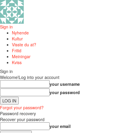
Sign in
Nyhende
Kultur
Visste du at?
Fritid
Meiningar
Kviss
Sign in
Welcome!
Log into your account
your username
your password
Forgot your password?
Password recovery
Recover your password
your email