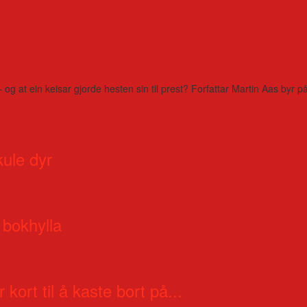
– og at ein keisar gjorde hesten sin til prest? Forfattar Martin Aas by
kule dyr
 bokhylla
 kort til å kaste bort på...