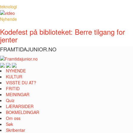
teknologi
Nyhende
Kodefest på biblioteket: Berre tilgang for
jenter
FRAMTIDAJUNIOR.NO
NYHENDE
KULTUR
VISSTE DU AT?
FRITID
MEININGAR
Quiz
LÆRARSIDER
BOKMELDINGAR
Om oss
Søk
Skribentar