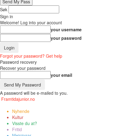
Søk
Sign in
Welcome! Log into your account
your username
your password
Forgot your password? Get help
Password recovery
Recover your password
your email
A password will be e-mailed to you.
Framtidajunior.no
Nyhende
Kultur
Visste du at?
Fritid
Meiningar