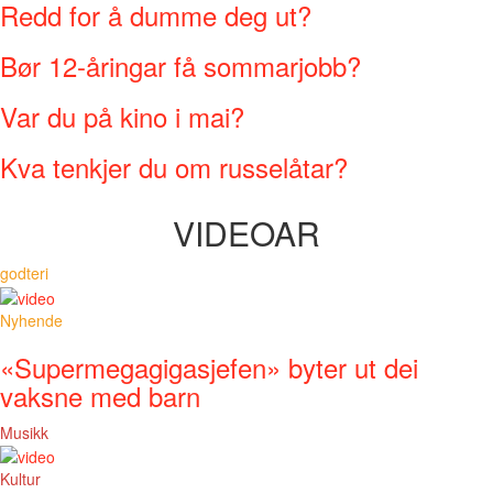
Redd for å dumme deg ut?
Bør 12-åringar få sommarjobb?
Var du på kino i mai?
Kva tenkjer du om russelåtar?
VIDEOAR
godteri
Nyhende
«Supermegagigasjefen» byter ut dei
vaksne med barn
Musikk
Kultur