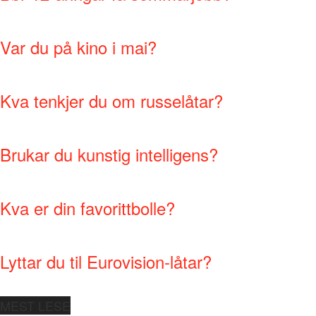
Var du på kino i mai?
Kva tenkjer du om russelåtar?
Brukar du kunstig intelligens?
Kva er din favorittbolle?
Lyttar du til Eurovision-låtar?
MEST LESE