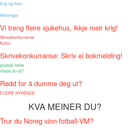
Krig og fred
Meiningar
Vi treng fleire sjukehus, ikkje meir krig!
Skrivekonkurranse
Kultur
Skrivekonkurranse: Skriv ei bokmelding!
psykisk helse
Visste du at?
Redd for å dumme deg ut?
FLEIRE NYHENDE
KVA MEINER DU?
Trur du Noreg vinn fotball-VM?