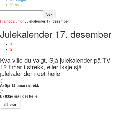
Kviss
Framtidajunior
Julekalender 17. desember
Julekalender 17. desember
1
2
Kva ville du valgt. Sjå julekalender på TV
12 timar i strekk, eller ikkje sjå
julekalender i det heile
A) Sjå 12 timar i strekk
B) Ikkje sjå i det heile
Sjå svar!