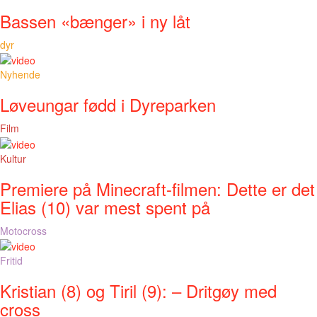
Bassen «bænger» i ny låt
dyr
Nyhende
Løveungar fødd i Dyreparken
Film
Kultur
Premiere på Minecraft-filmen: Dette er det
Elias (10) var mest spent på
Motocross
Fritid
Kristian (8) og Tiril (9): – Dritgøy med
cross