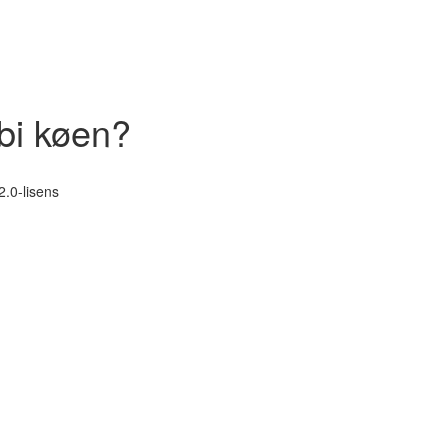
rbi køen?
.0-lisens