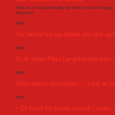
Visste du at romarane kanskje var betre enn oss til å byggja 
Romerriket
.
Bøker
Har skrive tre nye bøker om rare og 
Bøker
80 år sidan Pippi Langstrømpe kom i
Bøker
Skilsmission-forfattaren: – Livet er for
Bøker
– Eit hurra for barns innsats i tusen, j