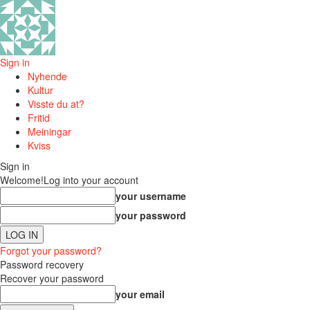
Sign in
Nyhende
Kultur
Visste du at?
Fritid
Meiningar
Kviss
Sign in
Welcome!
Log into your account
your username
your password
Forgot your password?
Password recovery
Recover your password
your email