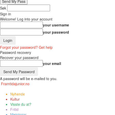
Søk
Sign in
Welcome! Log into your account
your username
your password
Forgot your password? Get help
Password recovery
Recover your password
your email
A password will be e-mailed to you.
Framtidajunior.no
Nyhende
Kultur
Visste du at?
Fritid
Meiningar