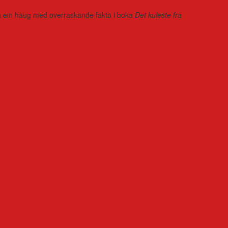
r på ein haug med overraskande fakta i boka
Det kuleste fra