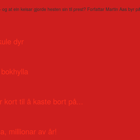
– og at ein keisar gjorde hesten sin til prest? Forfattar Martin Aas by
kule dyr
 bokhylla
 kort til å kaste bort på...
a, millionar av år!