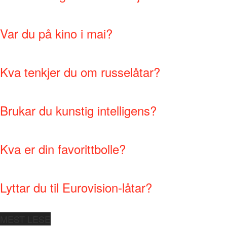
Var du på kino i mai?
Kva tenkjer du om russelåtar?
Brukar du kunstig intelligens?
Kva er din favorittbolle?
Lyttar du til Eurovision-låtar?
MEST LESE