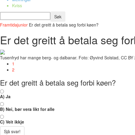
Kviss
Framtidajunior
Er det greitt å betala seg forbi køen?
Er det greitt å betala seg fo
Tusenfryd har mange berg- og dalbanar. Foto: Øyvind Solstad, CC BY 2
1
2
Er det greitt å betala seg forbi køen?
A) Ja
B) Nei, bør vera likt for alle
C) Veit ikkje
Sjå svar!