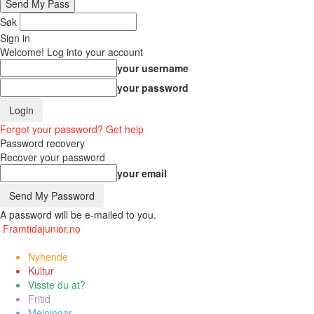
Søk
Sign in
Welcome! Log into your account
your username
your password
Forgot your password? Get help
Password recovery
Recover your password
your email
A password will be e-mailed to you.
Framtidajunior.no
Nyhende
Kultur
Visste du at?
Fritid
Meiningar