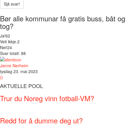
Sjå svar!
Bør alle kommunar få gratis buss, båt og
tog?
Ja!
62
Veit ikkje.
2
Nei!
24
Svar totalt: 88
Janne Nerheim
tysdag 23. mai 2023
()
AKTUELLE POOL
Trur du Noreg vinn fotball-VM?
Redd for å dumme deg ut?