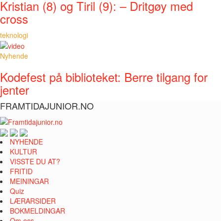
Kristian (8) og Tiril (9): – Dritgøy med
cross
teknologi
Nyhende
Kodefest på biblioteket: Berre tilgang for
jenter
FRAMTIDAJUNIOR.NO
NYHENDE
KULTUR
VISSTE DU AT?
FRITID
MEININGAR
Quiz
LÆRARSIDER
BOKMELDINGAR
Om oss