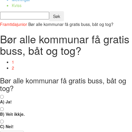
Kviss
Framtidajunior
Bør alle kommunar få gratis buss, båt og tog?
Bør alle kommunar få gratis
buss, båt og tog?
1
2
Bør alle kommunar få gratis buss, båt og
tog?
A) Ja!
B) Veit ikkje.
C) Nei!