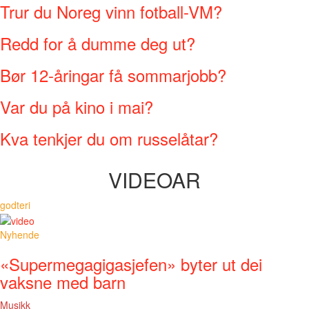
Trur du Noreg vinn fotball-VM?
Redd for å dumme deg ut?
Bør 12-åringar få sommarjobb?
Var du på kino i mai?
Kva tenkjer du om russelåtar?
VIDEOAR
godteri
Nyhende
«Supermegagigasjefen» byter ut dei
vaksne med barn
Musikk