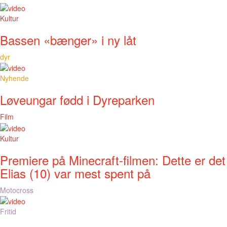
Kultur
Bassen «bænger» i ny låt
dyr
Nyhende
Løveungar fødd i Dyreparken
Film
Kultur
Premiere på Minecraft-filmen: Dette er det
Elias (10) var mest spent på
Motocross
Fritid