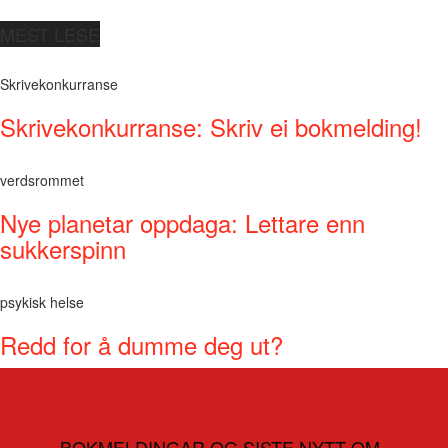
MEST LESE
Skrivekonkurranse
Skrivekonkurranse: Skriv ei bokmelding!
verdsrommet
Nye planetar oppdaga: Lettare enn
sukkerspinn
psykisk helse
Redd for å dumme deg ut?
BOKMELDINGAR OG SISTE NYTT OM