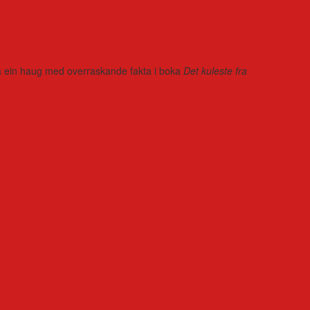
r på ein haug med overraskande fakta i boka
Det kuleste fra