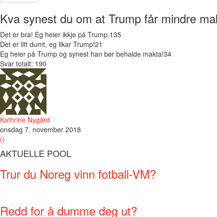
Kva synest du om at Trump får mindre ma
Det er bra! Eg heier ikkje på Trump.
135
Det er litt dumt, eg likar Trump!
21
Eg heier på Trump og synest han bør behalde makta!
34
Svar totalt: 190
Kathrine Nygård
onsdag 7. november 2018
()
AKTUELLE POOL
Trur du Noreg vinn fotball-VM?
Redd for å dumme deg ut?