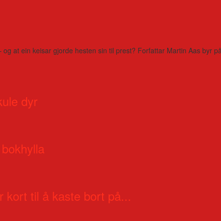
– og at ein keisar gjorde hesten sin til prest? Forfattar Martin Aas by
kule dyr
 bokhylla
 kort til å kaste bort på...