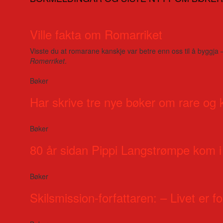
Ville fakta om Romarriket
Visste du at romarane kanskje var betre enn oss til å byggja 
Romerriket
.
Bøker
Har skrive tre nye bøker om rare og 
Bøker
80 år sidan Pippi Langstrømpe kom i
Bøker
Skilsmission-forfattaren: – Livet er for