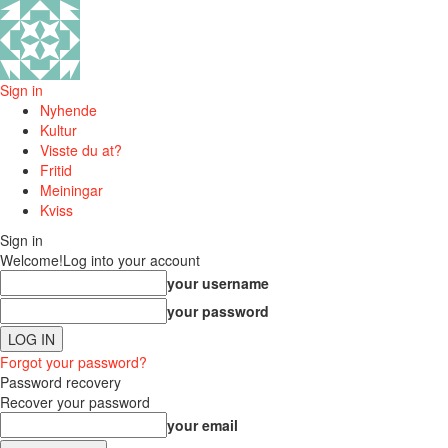
Sign in
Nyhende
Kultur
Visste du at?
Fritid
Meiningar
Kviss
Sign in
Welcome!
Log into your account
your username
your password
Forgot your password?
Password recovery
Recover your password
your email