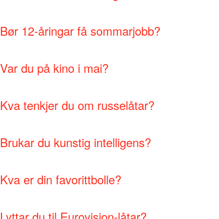
Bør 12-åringar få sommarjobb?
Var du på kino i mai?
Kva tenkjer du om russelåtar?
Brukar du kunstig intelligens?
Kva er din favorittbolle?
Lyttar du til Eurovision-låtar?