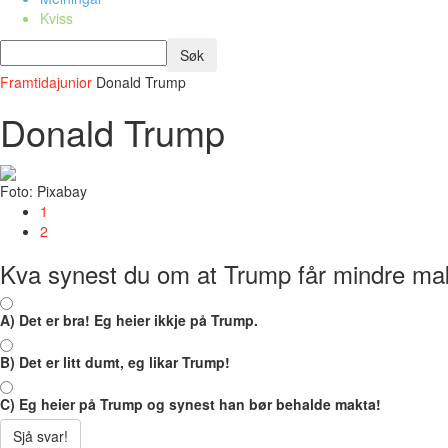
Kviss
Framtidajunior
Donald Trump
Donald Trump
Foto: Pixabay
1
2
Kva synest du om at Trump får mindre ma
A) Det er bra! Eg heier ikkje på Trump.
B) Det er litt dumt, eg likar Trump!
C) Eg heier på Trump og synest han bør behalde makta!
Sjå svar!