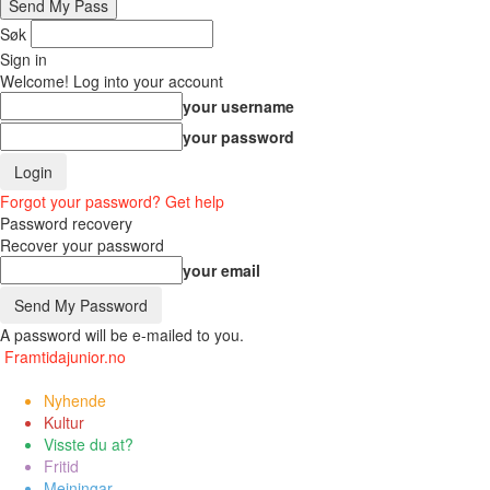
Søk
Sign in
Welcome! Log into your account
your username
your password
Forgot your password? Get help
Password recovery
Recover your password
your email
A password will be e-mailed to you.
Framtidajunior.no
Nyhende
Kultur
Visste du at?
Fritid
Meiningar