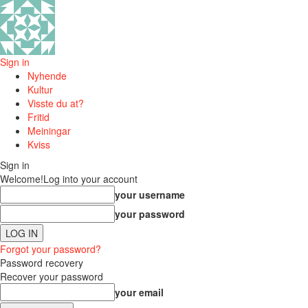
Sign in
Nyhende
Kultur
Visste du at?
Fritid
Meiningar
Kviss
Sign in
Welcome!
Log into your account
your username
your password
Forgot your password?
Password recovery
Recover your password
your email