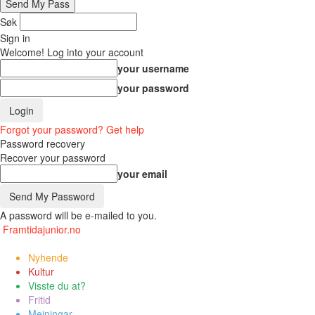
Søk
Sign in
Welcome! Log into your account
your username
your password
Forgot your password? Get help
Password recovery
Recover your password
your email
A password will be e-mailed to you.
Framtidajunior.no
Nyhende
Kultur
Visste du at?
Fritid
Meiningar