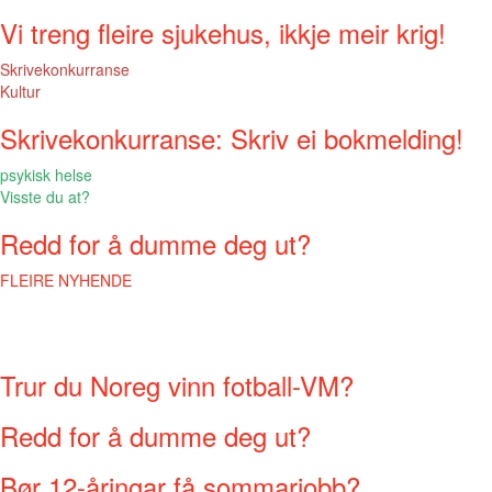
Vi treng fleire sjukehus, ikkje meir krig!
Skrivekonkurranse
Kultur
Skrivekonkurranse: Skriv ei bokmelding!
psykisk helse
Visste du at?
Redd for å dumme deg ut?
FLEIRE NYHENDE
Trur du Noreg vinn fotball-VM?
Redd for å dumme deg ut?
Bør 12-åringar få sommarjobb?