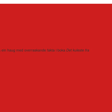
r på ein haug med overraskande fakta i boka
Det kuleste fra