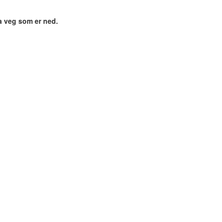
va veg som er ned.