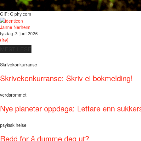
GIF: Giphy.com
Janne Nerheim
tysdag 2. juni 2026
(frø)
MEST LESE
Skrivekonkurranse
Skrivekonkurranse: Skriv ei bokmelding!
verdsrommet
Nye planetar oppdaga: Lettare enn sukker
psykisk helse
Redd for å dumme deg ut?