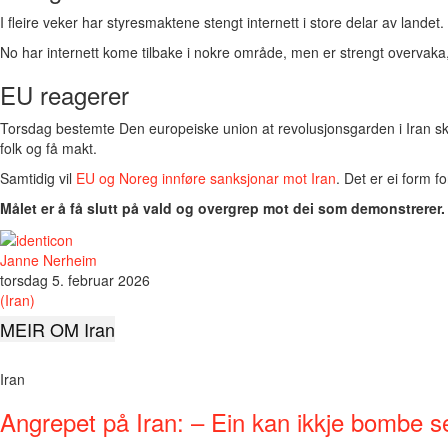
I fleire veker har styresmaktene stengt internett i store delar av landet.
No har internett kome tilbake i nokre område, men er strengt overvaka
EU reagerer
Torsdag bestemte Den europeiske union at revolusjonsgarden i Iran ska
folk og få makt.
Samtidig vil
EU og Noreg innføre sanksjonar mot Iran
. Det er ei form f
Målet er å få slutt på vald og overgrep mot dei som demonstrerer.
Janne Nerheim
torsdag 5. februar 2026
(Iran)
MEIR OM Iran
Iran
Angrepet på Iran: – Ein kan ikkje bombe seg