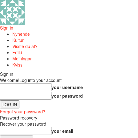
Sign in
Nyhende
Kultur
Visste du at?
Fritid
Meiningar
Kviss
Sign in
Welcome!
Log into your account
your username
your password
Forgot your password?
Password recovery
Recover your password
your email