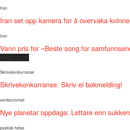
Iran
Iran set opp kamera for å overvaka kvinne
Iran
Vann pris for «Beste song for samfunnsen
MEST LESE
Skrivekonkurranse
Skrivekonkurranse: Skriv ei bokmelding!
verdsrommet
Nye planetar oppdaga: Lettare enn sukker
psykisk helse