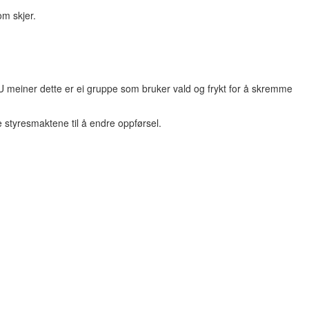
om skjer.
U meiner dette er ei gruppe som bruker vald og frykt for å skremme
e styresmaktene til å endre oppførsel.