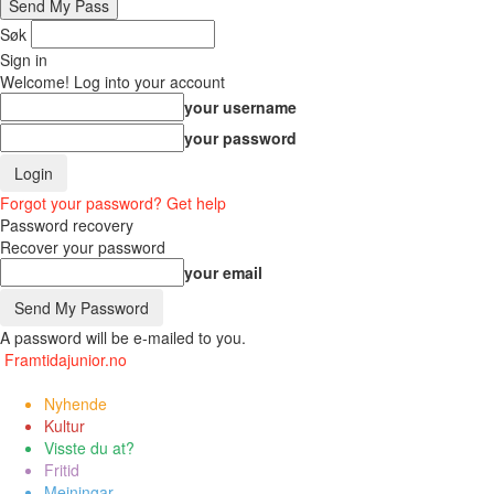
Søk
Sign in
Welcome! Log into your account
your username
your password
Forgot your password? Get help
Password recovery
Recover your password
your email
A password will be e-mailed to you.
Framtidajunior.no
Nyhende
Kultur
Visste du at?
Fritid
Meiningar