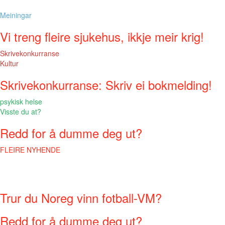
Meiningar
Vi treng fleire sjukehus, ikkje meir krig!
Skrivekonkurranse
Kultur
Skrivekonkurranse: Skriv ei bokmelding!
psykisk helse
Visste du at?
Redd for å dumme deg ut?
FLEIRE NYHENDE
Trur du Noreg vinn fotball-VM?
Redd for å dumme deg ut?