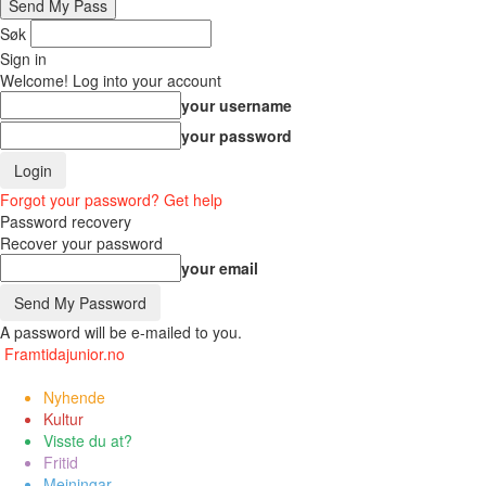
Søk
Sign in
Welcome! Log into your account
your username
your password
Forgot your password? Get help
Password recovery
Recover your password
your email
A password will be e-mailed to you.
Framtidajunior.no
Nyhende
Kultur
Visste du at?
Fritid
Meiningar