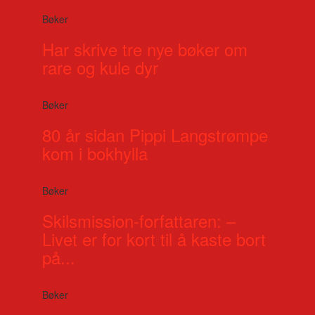
Bøker
Har skrive tre nye bøker om
rare og kule dyr
Bøker
80 år sidan Pippi Langstrømpe
kom i bokhylla
Bøker
Skilsmission-forfattaren: –
Livet er for kort til å kaste bort
på...
Bøker