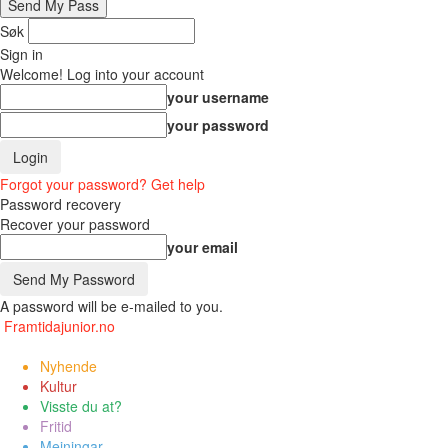
Søk
Sign in
Welcome! Log into your account
your username
your password
Forgot your password? Get help
Password recovery
Recover your password
your email
A password will be e-mailed to you.
Framtidajunior.no
Nyhende
Kultur
Visste du at?
Fritid
Meiningar