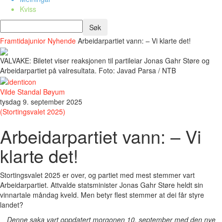
Kviss
Framtidajunior
Nyhende
Arbeidarpartiet vann: – Vi klarte det!
VALVAKE: Biletet viser reaksjonen til partileiar Jonas Gahr Støre og
Arbeidarpartiet på valresultata. Foto: Javad Parsa / NTB
Vilde Standal Bøyum
tysdag 9. september 2025
(Stortingsvalet 2025)
Arbeidarpartiet vann: – Vi
klarte det!
Stortingsvalet 2025 er over, og partiet med mest stemmer vart
Arbeidarpartiet. Attvalde statsminister Jonas Gahr Støre heldt sin
vinnartale måndag kveld. Men betyr flest stemmer at dei får styre
landet?
Denne saka vart oppdatert morgonen 10. september med den nye