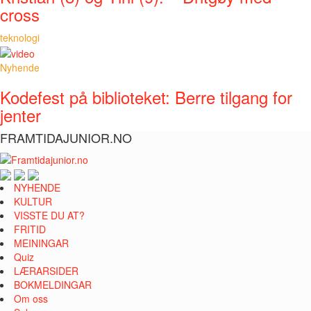
cross
teknologi
Nyhende
Kodefest på biblioteket: Berre tilgang for
jenter
FRAMTIDAJUNIOR.NO
NYHENDE
KULTUR
VISSTE DU AT?
FRITID
MEININGAR
Quiz
LÆRARSIDER
BOKMELDINGAR
Om oss