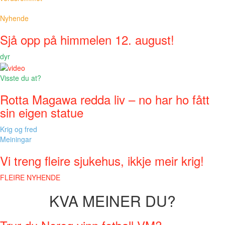
Nyhende
Sjå opp på himmelen 12. august!
dyr
Visste du at?
Rotta Magawa redda liv – no har ho fått
sin eigen statue
Krig og fred
Meiningar
Vi treng fleire sjukehus, ikkje meir krig!
FLEIRE NYHENDE
KVA MEINER DU?