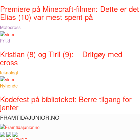
Premiere på Minecraft-filmen: Dette er det
Elias (10) var mest spent på
Motocross
Fritid
Kristian (8) og Tiril (9): – Dritgøy med
cross
teknologi
Nyhende
Kodefest på biblioteket: Berre tilgang for
jenter
FRAMTIDAJUNIOR.NO
NYHENDE