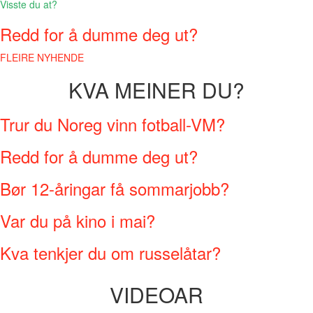
Visste du at?
Redd for å dumme deg ut?
FLEIRE NYHENDE
KVA MEINER DU?
Trur du Noreg vinn fotball-VM?
Redd for å dumme deg ut?
Bør 12-åringar få sommarjobb?
Var du på kino i mai?
Kva tenkjer du om russelåtar?
VIDEOAR