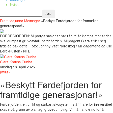
Kviss
Framtidajunior
Meiningar
«Beskytt Førdefjorden for framtidige
generasjonar!»
FØRDEFJORDEN: Miljøorgaisasjonar har i fleire år kjempa mot at det
skal dumpast gruveavfall i førdefjorden. Miljøagent Clara stiller seg
tydeleg bak dette. Foto: Johnny Vaet Nordskog / Miljøagentene og Ole
Berg-Rusten / NTB
Clara Krauss Cunha
onsdag 16. april 2025
(miljø)
«Beskytt Førdefjorden for
framtidige generasjonar!»
Førdefjorden, eit unikt og sårbart økosystem, står i fare for irreversibel
skade på grunn av planlagt gruvedumping. Vi må handle no for å