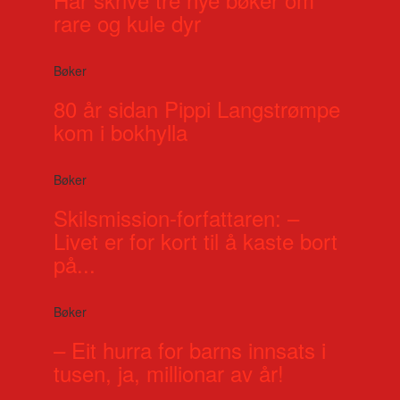
rare og kule dyr
Bøker
80 år sidan Pippi Langstrømpe
kom i bokhylla
Bøker
Skilsmission-forfattaren: –
Livet er for kort til å kaste bort
på...
Bøker
– Eit hurra for barns innsats i
tusen, ja, millionar av år!