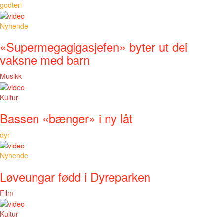
godteri
Nyhende
«Supermegagigasjefen» byter ut dei
vaksne med barn
Musikk
Kultur
Bassen «bænger» i ny låt
dyr
Nyhende
Løveungar fødd i Dyreparken
Film
Kultur