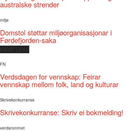
australske strender
miljø
Domstol støttar miljøorganisasjonar i
Førdefjorden-saka
MEST LESE
FN
Verdsdagen for vennskap: Feirar
vennskap mellom folk, land og kulturar
Skrivekonkurranse
Skrivekonkurranse: Skriv ei bokmelding!
verdsrommet