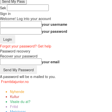
Søk
Sign in
Welcome! Log into your account
your username
your password
Forgot your password? Get help
Password recovery
Recover your password
your email
A password will be e-mailed to you.
Framtidajunior.no
Nyhende
Kultur
Visste du at?
Fritid
Meiningar