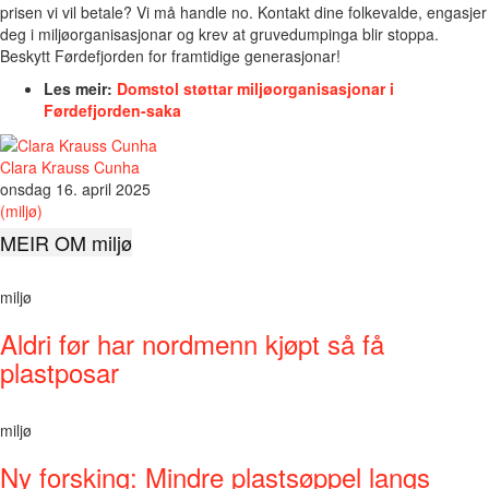
prisen vi vil betale? Vi må handle no. Kontakt dine folkevalde, engasjer
deg i miljøorganisasjonar og krev at gruvedumpinga blir stoppa.
Beskytt Førdefjorden for framtidige generasjonar!
Les meir:
Domstol støttar miljøorganisasjonar i
Førdefjorden-saka
Clara Krauss Cunha
onsdag 16. april 2025
(miljø)
MEIR OM miljø
miljø
Aldri før har nordmenn kjøpt så få
plastposar
miljø
Ny forsking: Mindre plastsøppel langs