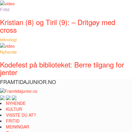
Fritid
Kristian (8) og Tiril (9): – Dritgøy med
cross
teknologi
Nyhende
Kodefest på biblioteket: Berre tilgang for
jenter
FRAMTIDAJUNIOR.NO
NYHENDE
KULTUR
VISSTE DU AT?
FRITID
MEININGAR