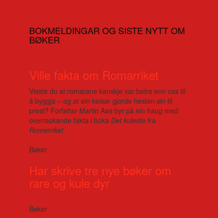
BOKMELDINGAR OG SISTE NYTT OM
BØKER
Ville fakta om Romarriket
Visste du at romarane kanskje var betre enn oss til
å byggja – og at ein keisar gjorde hesten sin til
prest? Forfattar Martin Aas byr på ein haug med
overraskande fakta i boka
Det kuleste fra
Romerriket
.
Bøker
Har skrive tre nye bøker om
rare og kule dyr
Bøker