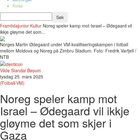
Kviss
Framtidajunior
Kultur
Noreg speler kamp mot Israel – Ødegaard vil
ikkje gløyme det som...
Norges Martin Ødegaard under VM-kvalifiseringskampen i fotball
mellom Moldova og Noreg på Zimbru Stadium. Foto: Fredrik Varfjell /
NTB
Vilde Standal Bøyum
tysdag 25. mars 2025
(Fotball-VM)
Noreg speler kamp mot
Israel – Ødegaard vil ikkje
gløyme det som skjer i
Gaza