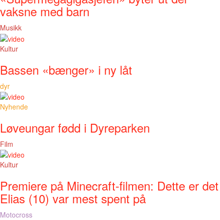
vaksne med barn
Musikk
Kultur
Bassen «bænger» i ny låt
dyr
Nyhende
Løveungar fødd i Dyreparken
Film
Kultur
Premiere på Minecraft-filmen: Dette er det
Elias (10) var mest spent på
Motocross