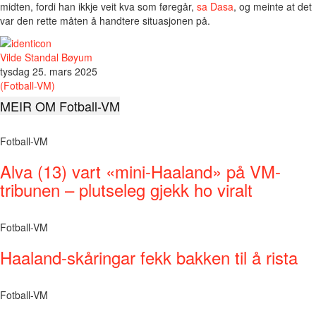
midten, fordi han ikkje veit kva som føregår,
sa Dasa
, og meinte at det
var den rette måten å handtere situasjonen på.
Vilde Standal Bøyum
tysdag 25. mars 2025
(Fotball-VM)
MEIR OM Fotball-VM
Fotball-VM
Alva (13) vart «mini-Haaland» på VM-
tribunen – plutseleg gjekk ho viralt
Fotball-VM
Haaland-skåringar fekk bakken til å rista
Fotball-VM