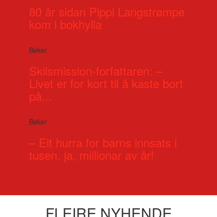
80 år sidan Pippi Langstrømpe
kom i bokhylla
Bøker
Skilsmission-forfattaren: –
Livet er for kort til å kaste bort
på...
Bøker
– Eit hurra for barns innsats i
tusen, ja, millionar av år!
FLEIRE NYHENDE