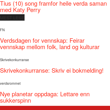
Tius (10) song framfor heile verda saman
med Katy Perry
MEST LESE
FN
Verdsdagen for vennskap: Feirar
vennskap mellom folk, land og kulturar
Skrivekonkurranse
Skrivekonkurranse: Skriv ei bokmelding!
verdsrommet
Nye planetar oppdaga: Lettare enn
sukkerspinn