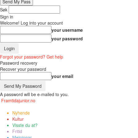
Søk
Sign in
Welcome! Log into your account
your username
your password
Forgot your password? Get help
Password recovery
Recover your password
your email
A password will be e-mailed to you.
Framtidajunior.no
Nyhende
Kultur
Visste du at?
Fritid
Meiningar