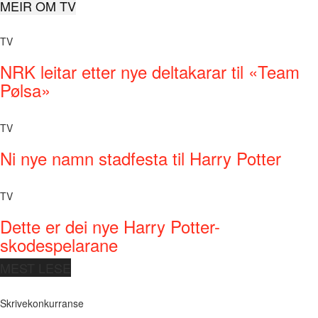
MEIR OM TV
TV
NRK leitar etter nye deltakarar til «Team
Pølsa»
TV
Ni nye namn stadfesta til Harry Potter
TV
Dette er dei nye Harry Potter-
skodespelarane
MEST LESE
Skrivekonkurranse