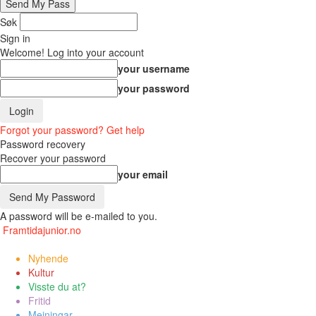
Søk
Sign in
Welcome! Log into your account
your username
your password
Forgot your password? Get help
Password recovery
Recover your password
your email
A password will be e-mailed to you.
Framtidajunior.no
Nyhende
Kultur
Visste du at?
Fritid
Meiningar