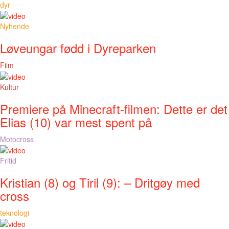
dyr
Nyhende
Løveungar fødd i Dyreparken
Film
Kultur
Premiere på Minecraft-filmen: Dette er det
Elias (10) var mest spent på
Motocross
Fritid
Kristian (8) og Tiril (9): – Dritgøy med
cross
teknologi