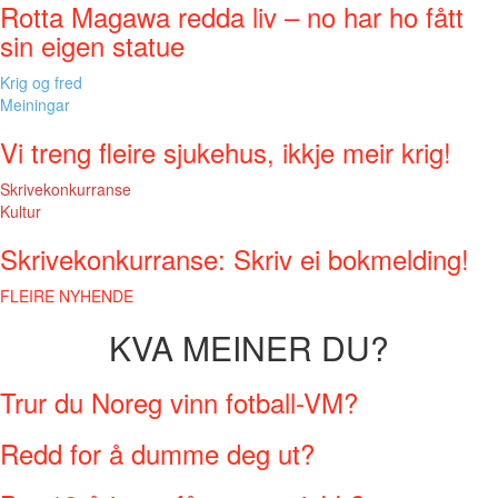
Rotta Magawa redda liv – no har ho fått
sin eigen statue
Krig og fred
Meiningar
Vi treng fleire sjukehus, ikkje meir krig!
Skrivekonkurranse
Kultur
Skrivekonkurranse: Skriv ei bokmelding!
FLEIRE NYHENDE
KVA MEINER DU?
Trur du Noreg vinn fotball-VM?
Redd for å dumme deg ut?