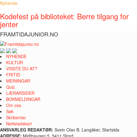
Nyhende
Kodefest på biblioteket: Berre tilgang for
jenter
FRAMTIDAJUNIOR.NO
NYHENDE
KULTUR
VISSTE DU AT?
FRITID
MEININGAR
Quiz
LÆRARSIDER
BOKMELDINGAR
Om oss
Søk
Skribentar
Nettstadskart
ANSVARLEG REDAKTØR:
Svein Olav B. Langåker, Startsida
ADRESSE:
Midthaugen 5, 5411 Stord.