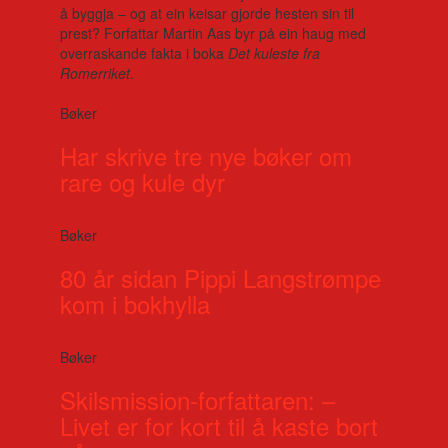
å byggja – og at ein keisar gjorde hesten sin til
prest? Forfattar Martin Aas byr på ein haug med
overraskande fakta i boka
Det kuleste fra
Romerriket
.
Bøker
Har skrive tre nye bøker om
rare og kule dyr
Bøker
80 år sidan Pippi Langstrømpe
kom i bokhylla
Bøker
Skilsmission-forfattaren: –
Livet er for kort til å kaste bort