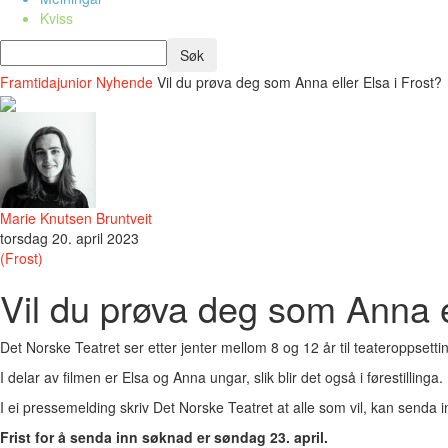
Kviss
Framtidajunior
Nyhende
Vil du prøva deg som Anna eller Elsa i Frost?
Marie Knutsen Bruntveit
torsdag 20. april 2023
(Frost)
Vil du prøva deg som Anna el
Det Norske Teatret ser etter jenter mellom 8 og 12 år til teateroppsetti
I delar av filmen er Elsa og Anna ungar, slik blir det også i førestilling
I ei pressemelding skriv Det Norske Teatret at alle som vil, kan senda 
Frist for å senda inn søknad er søndag 23. april.