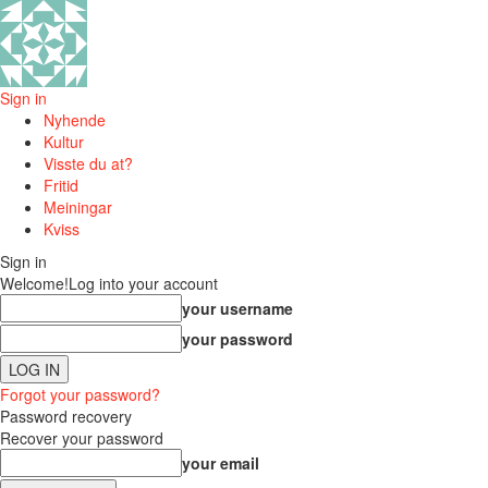
Sign in
Nyhende
Kultur
Visste du at?
Fritid
Meiningar
Kviss
Sign in
Welcome!
Log into your account
your username
your password
Forgot your password?
Password recovery
Recover your password
your email