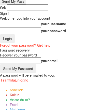
Søk
Sign in
Welcome! Log into your account
your username
your password
Forgot your password? Get help
Password recovery
Recover your password
your email
A password will be e-mailed to you.
Framtidajunior.no
Nyhende
Kultur
Visste du at?
Fritid
Meiningar