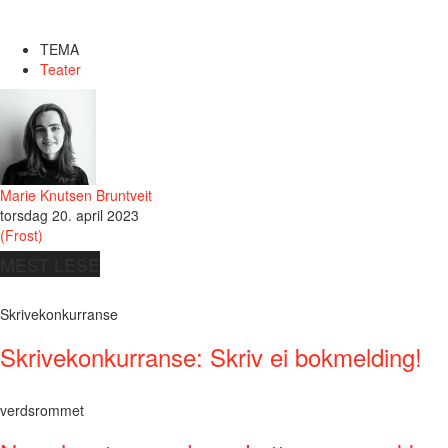
TEMA
Teater
Marie Knutsen Bruntveit
torsdag 20. april 2023
(Frost)
MEST LESE
Skrivekonkurranse
Skrivekonkurranse: Skriv ei bokmelding!
verdsrommet