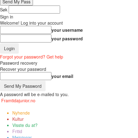
Søk
Sign in
Welcome! Log into your account
your username
your password
Forgot your password? Get help
Password recovery
Recover your password
your email
A password will be e-mailed to you.
Framtidajunior.no
Nyhende
Kultur
Visste du at?
Fritid
Meiningar