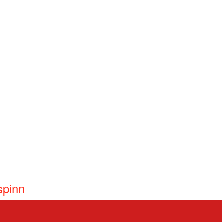
spinn