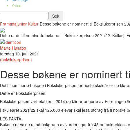
Kviss
Framtidajunior
Kultur
Desse bøkene er nominert til Bokslukerprisen 20
Dette er dei ti nominerte bøkene til Bokslukerprisen 2021/22. Kollasj: F
Marte Husabø
torsdag 10. juni 2021
(bokslukarprisen)
Desse bøkene er nominert t
Dei ti nominerte bøkene i Bokslukerprisen for neste skuleår er no klare
Dette er Bokslukerprisen:
Bokslukerprisen vart etablert i 2014 og blir arrangerte av Foreningen !l
I skuleåret 2021/22 skal 125.000 elevar skal lesa utdrag frå ti norske 
LES FAKTA
Bøkene er valde ut på bakgrunn av vurderingar frå 48 anmelderklasser r