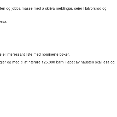
 starten og jobba masse med å skriva meldingar, seier Halvorsrød og
lesa.
e ei interessant liste med nominerte bøker.
 gler eg meg til at nærare 125.000 barn i løpet av hausten skal lesa og