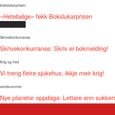
bokslukarprisen
«Hetebølge» fekk Bokslukarprisen
MEST LESE
Skrivekonkurranse
Skrivekonkurranse: Skriv ei bokmelding!
Krig og fred
Vi treng fleire sjukehus, ikkje meir krig!
verdsrommet
Nye planetar oppdaga: Lettare enn sukker