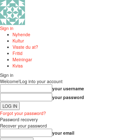
Sign in
Nyhende
Kultur
Visste du at?
Fritid
Meiningar
Kviss
Sign in
Welcome!
Log into your account
your username
your password
Forgot your password?
Password recovery
Recover your password
your email