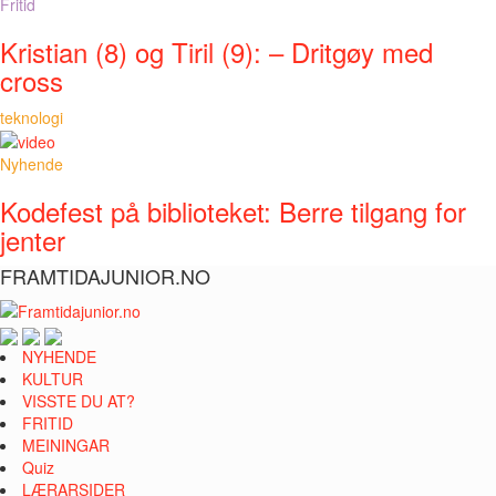
Fritid
Kristian (8) og Tiril (9): – Dritgøy med
cross
teknologi
Nyhende
Kodefest på biblioteket: Berre tilgang for
jenter
FRAMTIDAJUNIOR.NO
NYHENDE
KULTUR
VISSTE DU AT?
FRITID
MEININGAR
Quiz
LÆRARSIDER