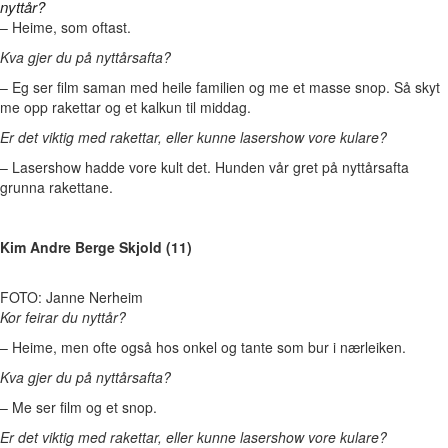
nyttår?
–
Heime, som oftast.
Kva gjer du på nyttårsafta?
– Eg s
er film saman med heile familien og me et masse snop. Så skyt
me opp rakettar og et kalkun til middag.
Er det viktig med rakettar, eller kunne lasershow vore kulare?
–
Lasershow hadde vore kult det. Hunden vår gret på nyttårsafta
grunna rakettane.
Kim Andre Berge Skjold (11)
FOTO: Janne Nerheim
Kor feirar du nyttår?
–
Heime, men ofte også hos onkel og tante som bur i nærleiken.
Kva gjer du på nyttårsafta?
–
Me ser film og et snop.
Er det viktig med rakettar, eller kunne lasershow vore kulare?