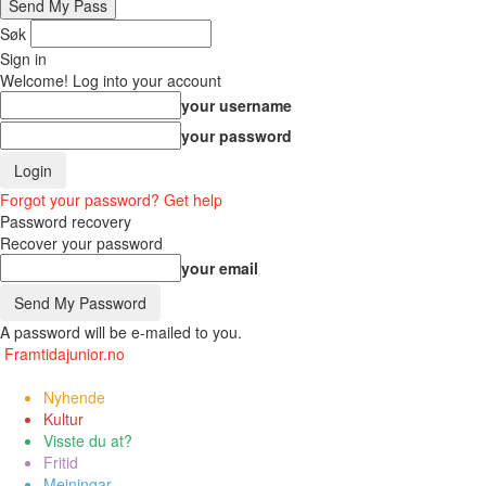
Søk
Sign in
Welcome! Log into your account
your username
your password
Forgot your password? Get help
Password recovery
Recover your password
your email
A password will be e-mailed to you.
Framtidajunior.no
Nyhende
Kultur
Visste du at?
Fritid
Meiningar