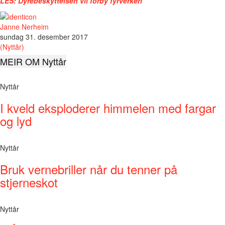
LES: Dyrebeskyttelsen vil forby fyrverkeri
Janne Nerheim
sundag 31. desember 2017
(Nyttår)
MEIR OM Nyttår
Nyttår
I kveld eksploderer himmelen med fargar
og lyd
Nyttår
Bruk vernebriller når du tenner på
stjerneskot
Nyttår