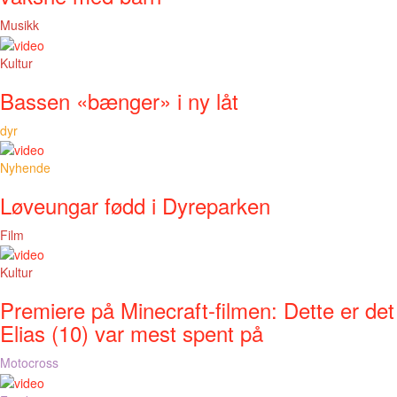
Musikk
Kultur
Bassen «bænger» i ny låt
dyr
Nyhende
Løveungar fødd i Dyreparken
Film
Kultur
Premiere på Minecraft-filmen: Dette er det
Elias (10) var mest spent på
Motocross