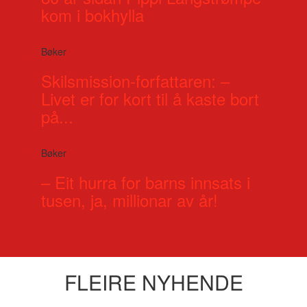
kom i bokhylla
Bøker
Skilsmission-forfattaren: –
Livet er for kort til å kaste bort
på...
Bøker
– Eit hurra for barns innsats i
tusen, ja, millionar av år!
FLEIRE NYHENDE