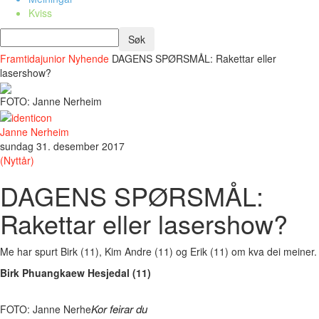
Kviss
Framtidajunior
Nyhende
DAGENS SPØRSMÅL: Rakettar eller
lasershow?
FOTO: Janne Nerheim
Janne Nerheim
sundag 31. desember 2017
(Nyttår)
DAGENS SPØRSMÅL:
Rakettar eller lasershow?
Me har spurt Birk (11), Kim Andre (11) og Erik (11) om kva dei meiner.
Birk Phuangkaew Hesjedal (11)
Kor feirar du
FOTO: Janne Nerhe