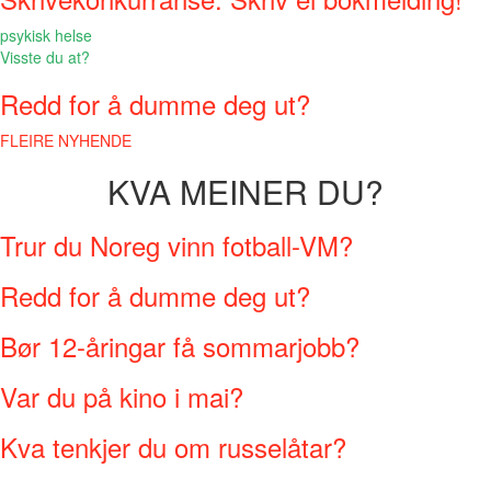
psykisk helse
Visste du at?
Redd for å dumme deg ut?
FLEIRE NYHENDE
KVA MEINER DU?
Trur du Noreg vinn fotball-VM?
Redd for å dumme deg ut?
Bør 12-åringar få sommarjobb?
Var du på kino i mai?
Kva tenkjer du om russelåtar?