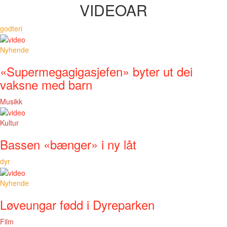
VIDEOAR
godteri
Nyhende
«Supermegagigasjefen» byter ut dei
vaksne med barn
Musikk
Kultur
Bassen «bænger» i ny låt
dyr
Nyhende
Løveungar fødd i Dyreparken
Film