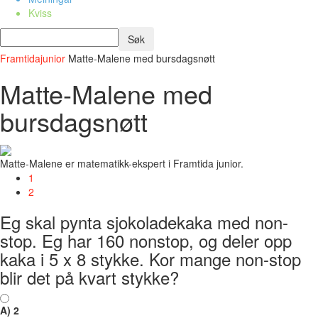
Kviss
Framtidajunior
Matte-Malene med bursdagsnøtt
Matte-Malene med
bursdagsnøtt
Matte-Malene er matematikk-ekspert i Framtida junior.
1
2
Eg skal pynta sjokoladekaka med non-
stop. Eg har 160 nonstop, og deler opp
kaka i 5 x 8 stykke. Kor mange non-stop
blir det på kvart stykke?
A) 2