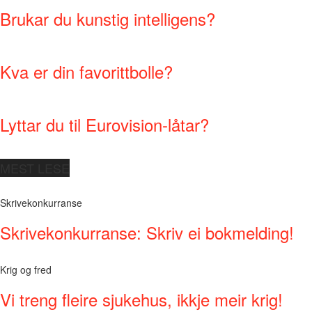
Brukar du kunstig intelligens?
Kva er din favorittbolle?
Lyttar du til Eurovision-låtar?
MEST LESE
Skrivekonkurranse
Skrivekonkurranse: Skriv ei bokmelding!
Krig og fred
Vi treng fleire sjukehus, ikkje meir krig!