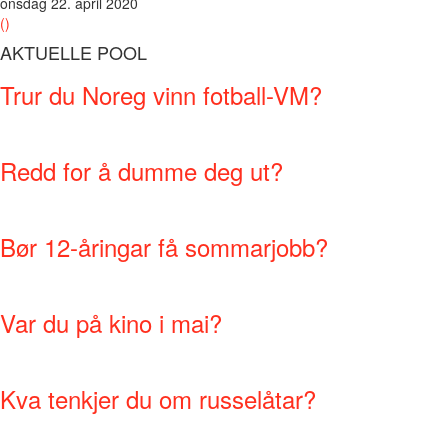
onsdag 22. april 2020
()
AKTUELLE POOL
Trur du Noreg vinn fotball-VM?
Redd for å dumme deg ut?
Bør 12-åringar få sommarjobb?
Var du på kino i mai?
Kva tenkjer du om russelåtar?