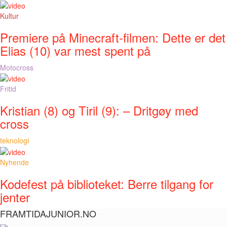
Kultur
Premiere på Minecraft-filmen: Dette er det
Elias (10) var mest spent på
Motocross
Fritid
Kristian (8) og Tiril (9): – Dritgøy med
cross
teknologi
Nyhende
Kodefest på biblioteket: Berre tilgang for
jenter
FRAMTIDAJUNIOR.NO