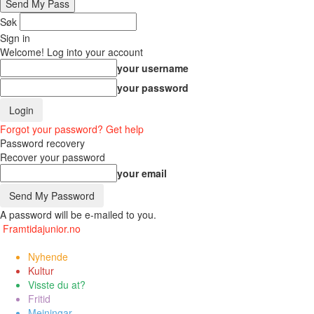
Søk
Sign in
Welcome! Log into your account
your username
your password
Forgot your password? Get help
Password recovery
Recover your password
your email
A password will be e-mailed to you.
Framtidajunior.no
Nyhende
Kultur
Visste du at?
Fritid
Meiningar