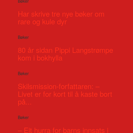
Bøker
Har skrive tre nye bøker om
rare og kule dyr
Bøker
80 år sidan Pippi Langstrømpe
kom i bokhylla
Bøker
Skilsmission-forfattaren: –
Livet er for kort til å kaste bort
på...
Bøker
– Eit hurra for barns innsats i