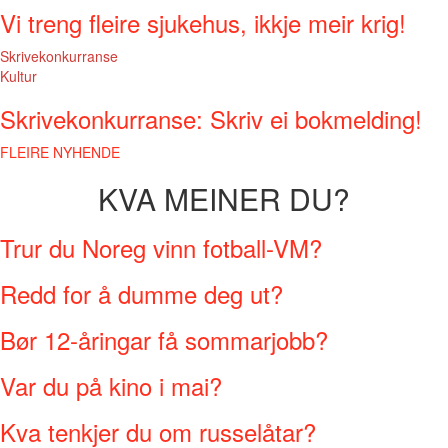
Vi treng fleire sjukehus, ikkje meir krig!
Skrivekonkurranse
Kultur
Skrivekonkurranse: Skriv ei bokmelding!
FLEIRE NYHENDE
KVA MEINER DU?
Trur du Noreg vinn fotball-VM?
Redd for å dumme deg ut?
Bør 12-åringar få sommarjobb?
Var du på kino i mai?
Kva tenkjer du om russelåtar?