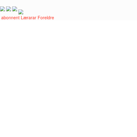
i abonnent
Lærarar
Foreldre