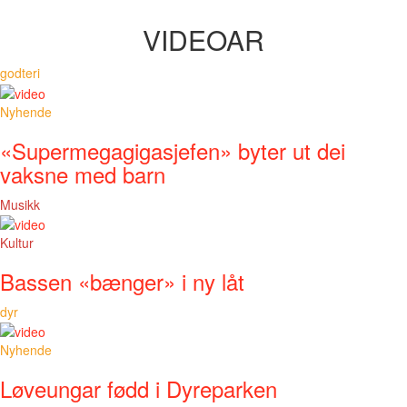
VIDEOAR
godteri
Nyhende
«Supermegagigasjefen» byter ut dei
vaksne med barn
Musikk
Kultur
Bassen «bænger» i ny låt
dyr
Nyhende
Løveungar fødd i Dyreparken