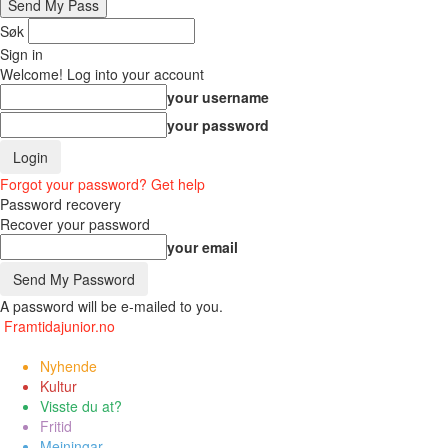
Søk
Sign in
Welcome! Log into your account
your username
your password
Forgot your password? Get help
Password recovery
Recover your password
your email
A password will be e-mailed to you.
Framtidajunior.no
Nyhende
Kultur
Visste du at?
Fritid
Meiningar