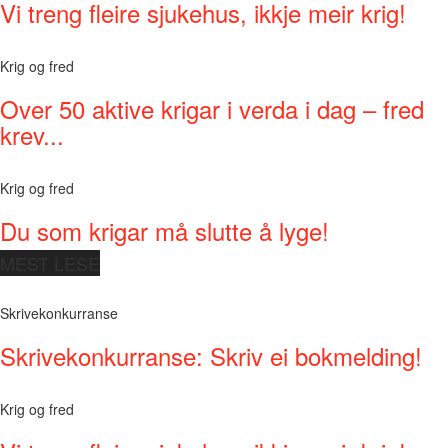
Vi treng fleire sjukehus, ikkje meir krig!
Krig og fred
Over 50 aktive krigar i verda i dag – fred
krev...
Krig og fred
Du som krigar må slutte å lyge!
MEST LESE
Skrivekonkurranse
Skrivekonkurranse: Skriv ei bokmelding!
Krig og fred