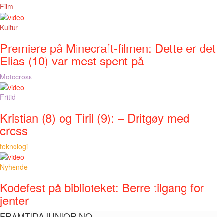
Film
Kultur
Premiere på Minecraft-filmen: Dette er det
Elias (10) var mest spent på
Motocross
Fritid
Kristian (8) og Tiril (9): – Dritgøy med
cross
teknologi
Nyhende
Kodefest på biblioteket: Berre tilgang for
jenter
FRAMTIDAJUNIOR.NO