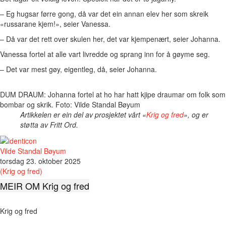
– Eg hugsar førre gong, då var det ein annan elev her som skreik
«russarane kjem!», seier Vanessa.
– Då var det rett over skulen her, det var kjempenært, seier Johanna.
Vanessa fortel at alle vart livredde og sprang inn for å gøyme seg.
– Det var mest gøy, eigentleg, då, seier Johanna.
DUM DRAUM: Johanna fortel at ho har hatt kjipe draumar om folk som
bombar og skrik. Foto: Vilde Standal Bøyum
Artikkelen er ein del av prosjektet vårt «
Krig og fred
», og er
støtta av Fritt Ord.
Vilde Standal Bøyum
torsdag 23. oktober 2025
(Krig og fred)
MEIR OM Krig og fred
Krig og fred