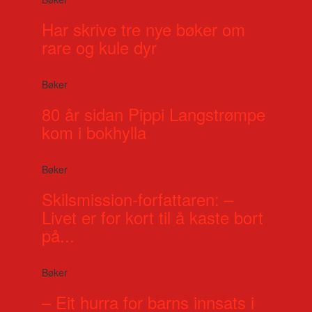
Har skrive tre nye bøker om
rare og kule dyr
Bøker
80 år sidan Pippi Langstrømpe
kom i bokhylla
Bøker
Skilsmission-forfattaren: –
Livet er for kort til å kaste bort
på...
Bøker
– Eit hurra for barns innsats i