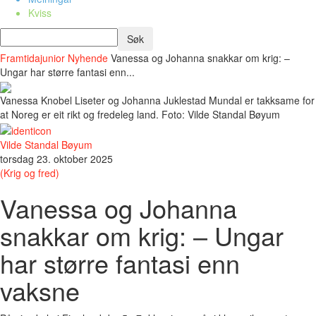
Kviss
Framtidajunior
Nyhende
Vanessa og Johanna snakkar om krig: –
Ungar har større fantasi enn...
Vanessa Knobel Liseter og Johanna Juklestad Mundal er takksame for
at Noreg er eit rikt og fredeleg land. Foto: Vilde Standal Bøyum
Vilde Standal Bøyum
torsdag 23. oktober 2025
(Krig og fred)
Vanessa og Johanna
snakkar om krig: – Ungar
har større fantasi enn
vaksne