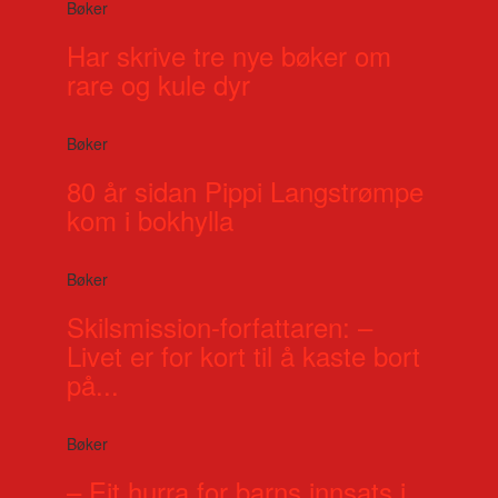
Bøker
Har skrive tre nye bøker om
rare og kule dyr
Bøker
80 år sidan Pippi Langstrømpe
kom i bokhylla
Bøker
Skilsmission-forfattaren: –
Livet er for kort til å kaste bort
på...
Bøker
– Eit hurra for barns innsats i