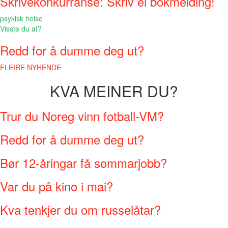
Skrivekonkurranse: Skriv ei bokmelding!
psykisk helse
Visste du at?
Redd for å dumme deg ut?
FLEIRE NYHENDE
KVA MEINER DU?
Trur du Noreg vinn fotball-VM?
Redd for å dumme deg ut?
Bør 12-åringar få sommarjobb?
Var du på kino i mai?
Kva tenkjer du om russelåtar?