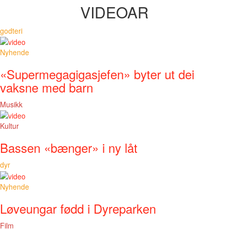
VIDEOAR
godteri
Nyhende
«Supermegagigasjefen» byter ut dei
vaksne med barn
Musikk
Kultur
Bassen «bænger» i ny låt
dyr
Nyhende
Løveungar fødd i Dyreparken
Film