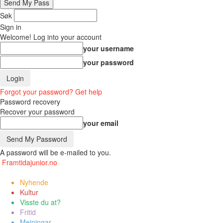
Søk
Sign in
Welcome! Log into your account
your username
your password
Forgot your password? Get help
Password recovery
Recover your password
your email
A password will be e-mailed to you.
Framtidajunior.no
Nyhende
Kultur
Visste du at?
Fritid
Meiningar