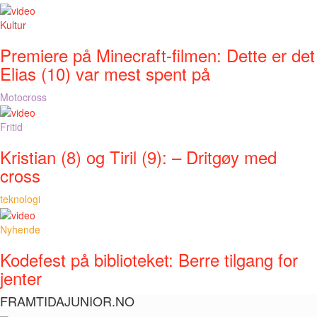
Kultur
Premiere på Minecraft-filmen: Dette er det
Elias (10) var mest spent på
Motocross
Fritid
Kristian (8) og Tiril (9): – Dritgøy med
cross
teknologi
Nyhende
Kodefest på biblioteket: Berre tilgang for
jenter
FRAMTIDAJUNIOR.NO