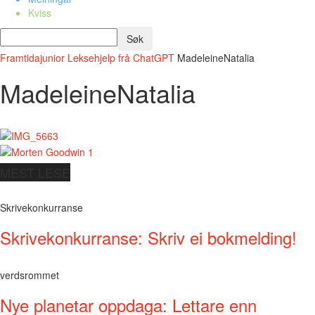
Kviss
Framtidajunior
Leksehjelp frå ChatGPT
MadeleineNatalia
MadeleineNatalia
MEST LESE
Skrivekonkurranse
Skrivekonkurranse: Skriv ei bokmelding!
verdsrommet
Nye planetar oppdaga: Lettare enn