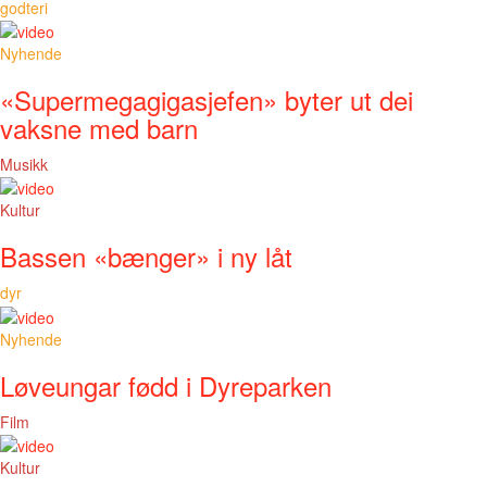
godteri
Nyhende
«Supermegagigasjefen» byter ut dei
vaksne med barn
Musikk
Kultur
Bassen «bænger» i ny låt
dyr
Nyhende
Løveungar fødd i Dyreparken
Film
Kultur