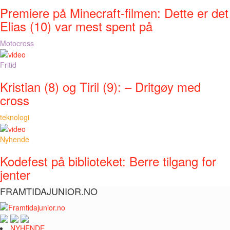
Premiere på Minecraft-filmen: Dette er det
Elias (10) var mest spent på
Motocross
Fritid
Kristian (8) og Tiril (9): – Dritgøy med
cross
teknologi
Nyhende
Kodefest på biblioteket: Berre tilgang for
jenter
FRAMTIDAJUNIOR.NO
NYHENDE