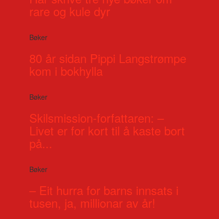
rare og kule dyr
Bøker
80 år sidan Pippi Langstrømpe
kom i bokhylla
Bøker
Skilsmission-forfattaren: –
Livet er for kort til å kaste bort
på...
Bøker
– Eit hurra for barns innsats i
tusen, ja, millionar av år!