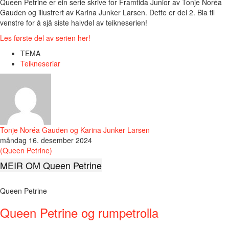
Queen Petrine er ein serie skrive for Framtida Junior av Tonje Noréa
Gauden og illustrert av Karina Junker Larsen. Dette er del 2. Bla til
venstre for å sjå siste halvdel av teikneserien!
Les første del av serien her!
TEMA
Teikneseriar
Tonje Noréa Gauden og Karina Junker Larsen
måndag 16. desember 2024
(Queen Petrine)
MEIR OM Queen Petrine
Queen Petrine
Queen Petrine og rumpetrolla