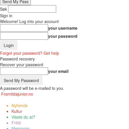
Søk
Sign in
Welcome! Log into your account
your username
your password
Forgot your password? Get help
Password recovery
Recover your password
your email
A password will be e-mailed to you.
Framtidajunior.no
Nyhende
Kultur
Visste du at?
Fritid
Meiningar