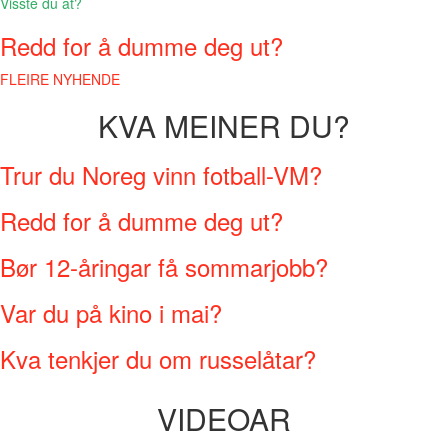
Visste du at?
Redd for å dumme deg ut?
FLEIRE NYHENDE
KVA MEINER DU?
Trur du Noreg vinn fotball-VM?
Redd for å dumme deg ut?
Bør 12-åringar få sommarjobb?
Var du på kino i mai?
Kva tenkjer du om russelåtar?
VIDEOAR