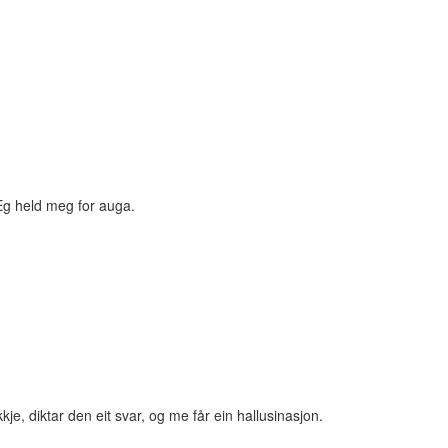
. Eg held meg for auga.
kje, diktar den eit svar, og me får ein hallusinasjon.