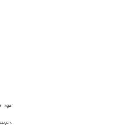
, lagar.
inasjon
.