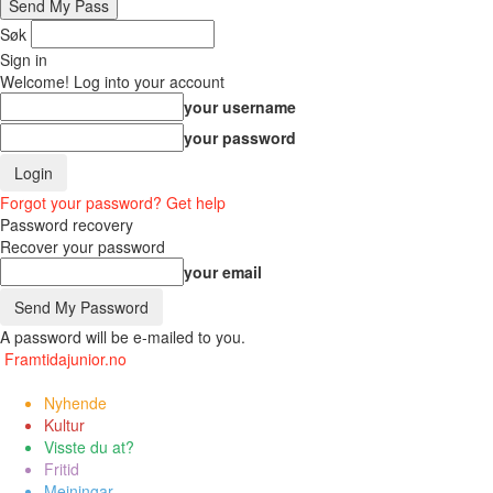
Søk
Sign in
Welcome! Log into your account
your username
your password
Forgot your password? Get help
Password recovery
Recover your password
your email
A password will be e-mailed to you.
Framtidajunior.no
Nyhende
Kultur
Visste du at?
Fritid
Meiningar