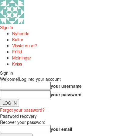
Sign in
Nyhende
Kultur
Visste du at?
Fritid
Meiningar
Kviss
Sign in
Welcome!
Log into your account
your username
your password
Forgot your password?
Password recovery
Recover your password
your email