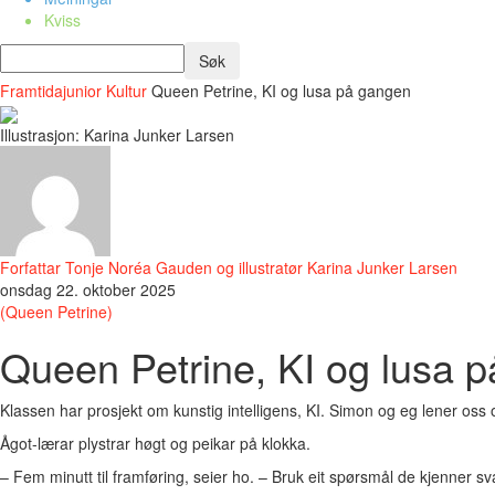
Kviss
Framtidajunior
Kultur
Queen Petrine, KI og lusa på gangen
Illustrasjon: Karina Junker Larsen
Forfattar Tonje Noréa Gauden og illustratør Karina Junker Larsen
onsdag 22. oktober 2025
(Queen Petrine)
Queen Petrine, KI og lusa 
Klassen har prosjekt om kunstig intelligens, KI. Simon og eg lener oss 
Ågot-lærar plystrar høgt og peikar på klokka.
– Fem minutt til framføring, seier ho. – Bruk eit spørsmål de kjenner sv