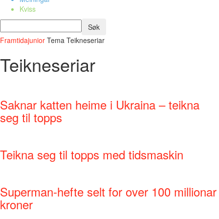
Kviss
Framtidajunior
Tema
Teikneseriar
Teikneseriar
Saknar katten heime i Ukraina – teikna
seg til topps
Teikna seg til topps med tidsmaskin
Superman-hefte selt for over 100 millionar
kroner