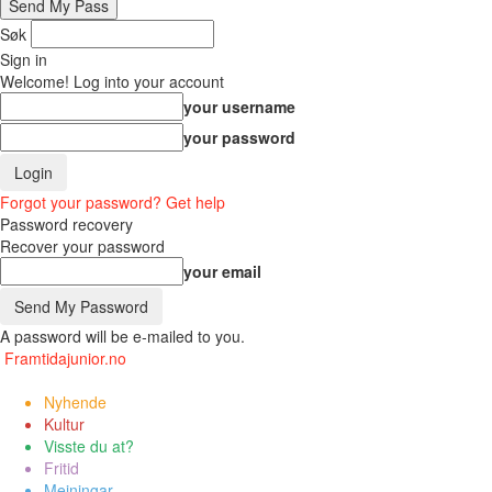
Søk
Sign in
Welcome! Log into your account
your username
your password
Forgot your password? Get help
Password recovery
Recover your password
your email
A password will be e-mailed to you.
Framtidajunior.no
Nyhende
Kultur
Visste du at?
Fritid
Meiningar