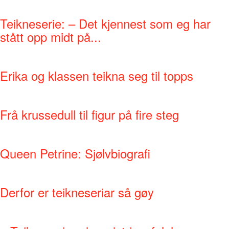
Teikneserie: – Det kjennest som eg har
stått opp midt på...
Erika og klassen teikna seg til topps
Frå krussedull til figur på fire steg
Queen Petrine: Sjølvbiografi
Derfor er teikneseriar så gøy