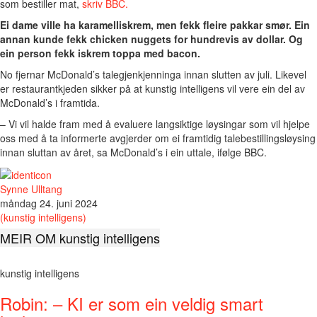
som bestiller mat,
skriv BBC.
Ei dame ville ha karamelliskrem, men fekk fleire pakkar smør. Ein
annan kunde fekk chicken nuggets for hundrevis av dollar. Og
ein person fekk iskrem toppa med bacon.
No fjernar McDonald’s talegjenkjenninga innan slutten av juli. Likevel
er restaurantkjeden sikker på at kunstig intelligens vil vere ein del av
McDonald’s i framtida.
– Vi vil halde fram med å evaluere langsiktige løysingar som vil hjelpe
oss med å ta informerte avgjerder om ei framtidig talebestillingsløysing
innan sluttan av året, sa McDonald’s i ein uttale, ifølge BBC.
Synne Ulltang
måndag 24. juni 2024
(kunstig intelligens)
MEIR OM kunstig intelligens
kunstig intelligens
Robin: – KI er som ein veldig smart