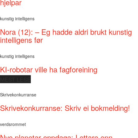
hjelpar
kunstig intelligens
Nora (12): – Eg hadde aldri brukt kunstig
intelligens før
kunstig intelligens
KI-robotar ville ha fagforeining
MEST LESE
Skrivekonkurranse
Skrivekonkurranse: Skriv ei bokmelding!
verdsrommet
Nye planetar oppdaga: Lettare enn