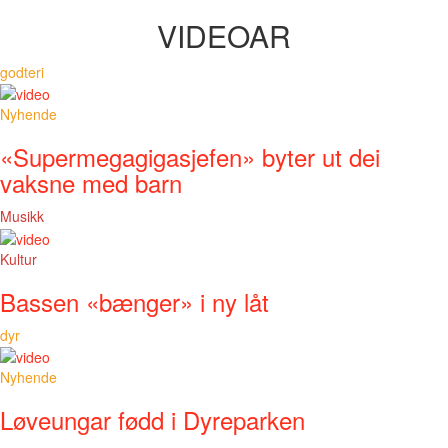
VIDEOAR
godteri
Nyhende
«Supermegagigasjefen» byter ut dei
vaksne med barn
Musikk
Kultur
Bassen «bænger» i ny låt
dyr
Nyhende
Løveungar fødd i Dyreparken