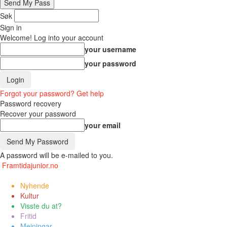
Søk
Sign in
Welcome! Log into your account
your username
your password
Forgot your password? Get help
Password recovery
Recover your password
your email
A password will be e-mailed to you.
Framtidajunior.no
Nyhende
Kultur
Visste du at?
Fritid
Meiningar