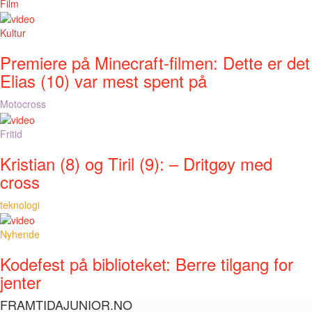
Film
Kultur
Premiere på Minecraft-filmen: Dette er det
Elias (10) var mest spent på
Motocross
Fritid
Kristian (8) og Tiril (9): – Dritgøy med
cross
teknologi
Nyhende
Kodefest på biblioteket: Berre tilgang for
jenter
FRAMTIDAJUNIOR.NO