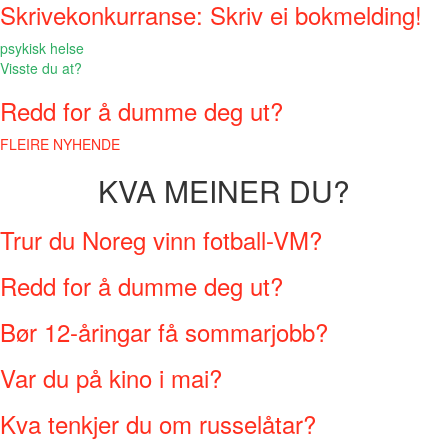
Skrivekonkurranse: Skriv ei bokmelding!
psykisk helse
Visste du at?
Redd for å dumme deg ut?
FLEIRE NYHENDE
KVA MEINER DU?
Trur du Noreg vinn fotball-VM?
Redd for å dumme deg ut?
Bør 12-åringar få sommarjobb?
Var du på kino i mai?
Kva tenkjer du om russelåtar?