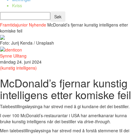
Kviss
Framtidajunior
Nyhende
McDonald’s fjernar kunstig intelligens etter
komiske feil
Foto: Jurij Kenda / Unsplash
Synne Ulltang
måndag 24. juni 2024
(kunstig intelligens)
McDonald’s fjernar kunstig
intelligens etter komiske feil
Talebestillingsløysinga har strevd med å gi kundane det dei bestiller.
I over 100 McDonald’s-restaurantar i USA har amerikanarar kunna
bruke kunstig intelligens når dei bestiller via
drive-through.
Men talebestillingsløysinga har strevd med å forstå stemmene til dei