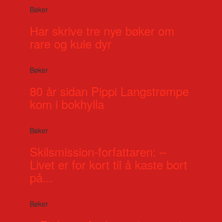
Bøker
Har skrive tre nye bøker om
rare og kule dyr
Bøker
80 år sidan Pippi Langstrømpe
kom i bokhylla
Bøker
Skilsmission-forfattaren: –
Livet er for kort til å kaste bort
på...
Bøker