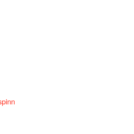
spinn