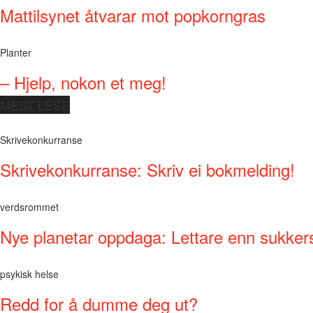
Mattilsynet åtvarar mot popkorngras
Planter
– Hjelp, nokon et meg!
MEST LESE
Skrivekonkurranse
Skrivekonkurranse: Skriv ei bokmelding!
verdsrommet
Nye planetar oppdaga: Lettare enn sukker
psykisk helse
Redd for å dumme deg ut?