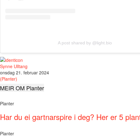
A post shared by @light.bio
Synne Ulltang
onsdag 21. februar 2024
(Planter)
MEIR OM Planter
Planter
Har du ei gartnarspire i deg? Her er 5 plant
Planter