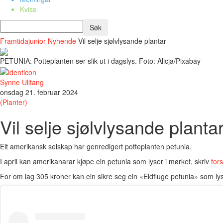
Kviss
Framtidajunior
Nyhende
Vil selje sjølvlysande plantar
PETUNIA: Potteplanten ser slik ut i dagslys. Foto: Alicja/Pixabay
Synne Ulltang
onsdag 21. februar 2024
(Planter)
Vil selje sjølvlysande planta
Eit amerikansk selskap har genredigert potteplanten petunia.
I april kan amerikanarar kjøpe ein petunia som lyser i mørket, skriv
fors
For om lag 305 kroner kan ein sikre seg ein «Eldfluge petunia» som ly