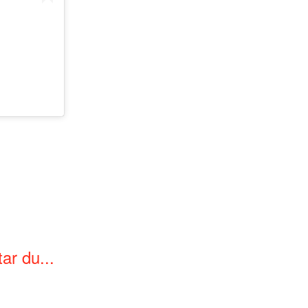
ar du...