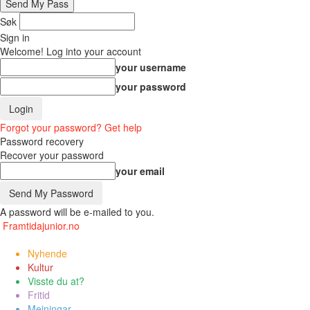
Søk
Sign in
Welcome! Log into your account
your username
your password
Forgot your password? Get help
Password recovery
Recover your password
your email
A password will be e-mailed to you.
Framtidajunior.no
Nyhende
Kultur
Visste du at?
Fritid
Meiningar