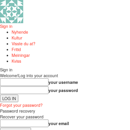
Sign in
Nyhende
Kultur
Visste du at?
Fritid
Meiningar
Kviss
Sign in
Welcome!
Log into your account
your username
your password
Forgot your password?
Password recovery
Recover your password
your email