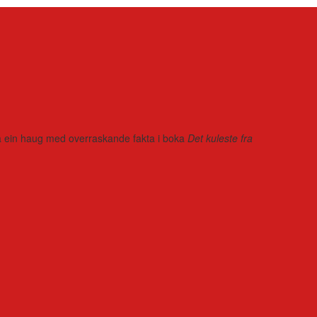
r på ein haug med overraskande fakta i boka
Det kuleste fra