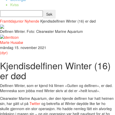
Kviss
Framtidajunior
Nyhende
Kjendisdelfinen Winter (16) er død
Delfinen Winter. Foto: Clearwater Marine Aquarium
Marte Husabø
måndag 15. november 2021
(dyr)
Kjendisdelfinen Winter (16)
er død
Delfinen Winter, som er kjend frå filmen «Gutten og delfinen», er død.
Menneska som jobba med Winter skriv at dei er «heilt knust».
Clearwater Marine Aquarium, der den kjende delfinen har hatt heimen
sin, har gått ut på
Twitter
og bekrefta at Winter døydde like før ho
skulle gjennom ein stor operasjon. Ho hadde nemleg fått ein alvorleg
infeksjon i magen sin – og ein operasjon var heilt naudsynt for at ho