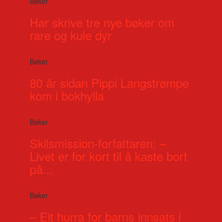
Bøker
Har skrive tre nye bøker om
rare og kule dyr
Bøker
80 år sidan Pippi Langstrømpe
kom i bokhylla
Bøker
Skilsmission-forfattaren: –
Livet er for kort til å kaste bort
på...
Bøker
– Eit hurra for barns innsats i