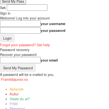
Søk
Sign in
Welcome! Log into your account
your username
your password
Forgot your password? Get help
Password recovery
Recover your password
your email
A password will be e-mailed to you.
Framtidajunior.no
Nyhende
Kultur
Visste du at?
Fritid
Meiningar