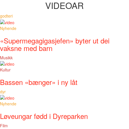
VIDEOAR
godteri
Nyhende
«Supermegagigasjefen» byter ut dei
vaksne med barn
Musikk
Kultur
Bassen «bænger» i ny låt
dyr
Nyhende
Løveungar fødd i Dyreparken
Film