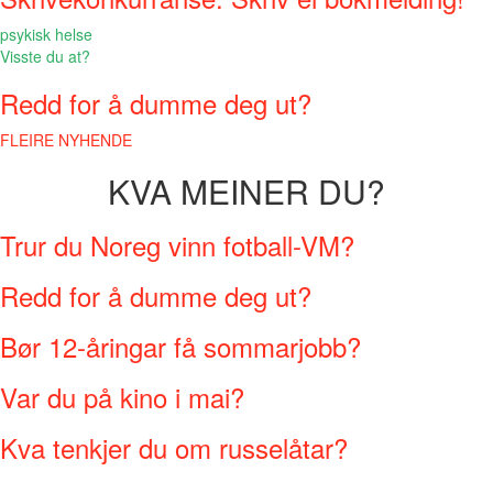
psykisk helse
Visste du at?
Redd for å dumme deg ut?
FLEIRE NYHENDE
KVA MEINER DU?
Trur du Noreg vinn fotball-VM?
Redd for å dumme deg ut?
Bør 12-åringar få sommarjobb?
Var du på kino i mai?
Kva tenkjer du om russelåtar?