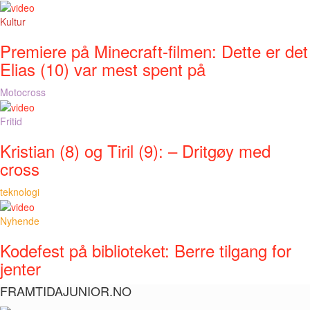
Kultur
Premiere på Minecraft-filmen: Dette er det
Elias (10) var mest spent på
Motocross
Fritid
Kristian (8) og Tiril (9): – Dritgøy med
cross
teknologi
Nyhende
Kodefest på biblioteket: Berre tilgang for
jenter
FRAMTIDAJUNIOR.NO