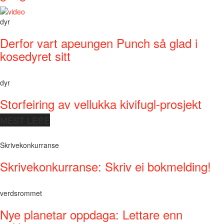
dyr
Derfor vart apeungen Punch så glad i
kosedyret sitt
dyr
Storfeiring av vellukka kivifugl-prosjekt
MEST LESE
Skrivekonkurranse
Skrivekonkurranse: Skriv ei bokmelding!
verdsrommet
Nye planetar oppdaga: Lettare enn