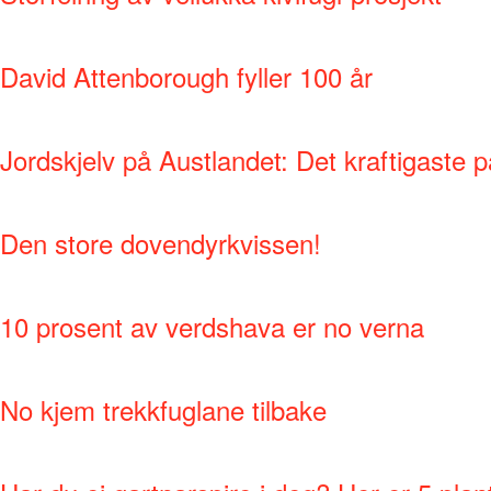
David Attenborough fyller 100 år
Jordskjelv på Austlandet: Det kraftigaste p
Den store dovendyrkvissen!
10 prosent av verdshava er no verna
No kjem trekkfuglane tilbake