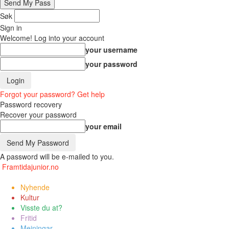
Søk
Sign in
Welcome! Log into your account
your username
your password
Forgot your password? Get help
Password recovery
Recover your password
your email
A password will be e-mailed to you.
Framtidajunior.no
Nyhende
Kultur
Visste du at?
Fritid
Meiningar