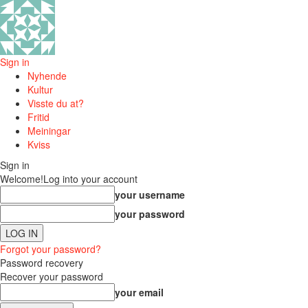
Sign in
Nyhende
Kultur
Visste du at?
Fritid
Meiningar
Kviss
Sign in
Welcome!
Log into your account
your username
your password
Forgot your password?
Password recovery
Recover your password
your email