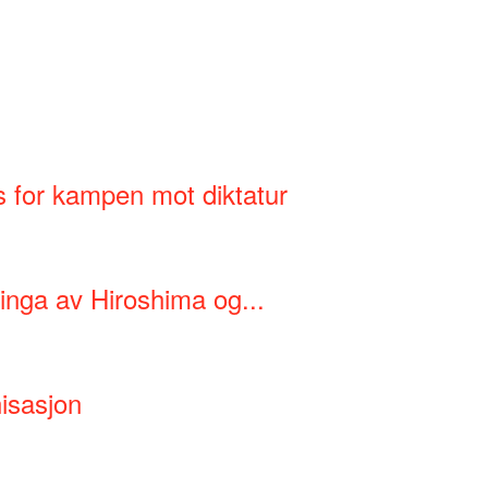
s for kampen mot diktatur
binga av Hiroshima og...
nisasjon