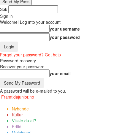
Søk
Sign in
Welcome! Log into your account
your username
your password
Forgot your password? Get help
Password recovery
Recover your password
your email
A password will be e-mailed to you.
Framtidajunior.no
Nyhende
Kultur
Visste du at?
Fritid
Meiningar