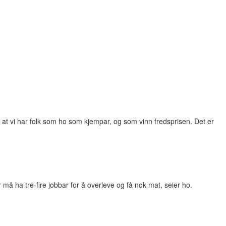
på at vi har folk som ho som kjempar, og som vinn fredsprisen. Det er
å ha tre-fire jobbar for å overleve og få nok mat, seier ho.