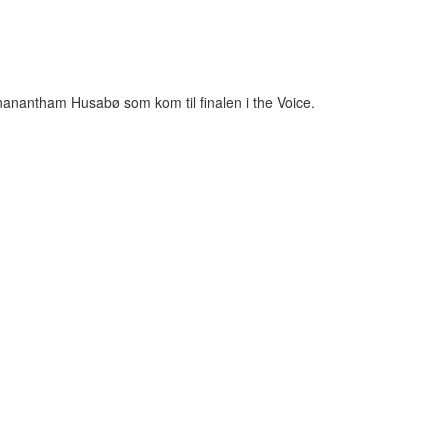
nantham Husabø som kom til finalen i the Voice.