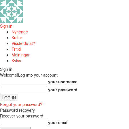
Sign in
Nyhende
Kultur
Visste du at?
Fritid
Meiningar
Kviss
Sign in
Welcome!
Log into your account
your username
your password
Forgot your password?
Password recovery
Recover your password
your email