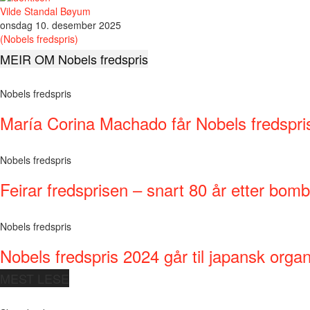
Vilde Standal Bøyum
onsdag 10. desember 2025
(Nobels fredspris)
MEIR OM Nobels fredspris
Nobels fredspris
María Corina Machado får Nobels fredspri
Nobels fredspris
Feirar fredsprisen – snart 80 år etter bom
Nobels fredspris
Nobels fredspris 2024 går til japansk orga
MEST LESE