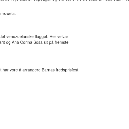
enezuela.
 det venezuelanske flagget. Her veivar
arit og Ana Corina Sosa sit på fremste
t har vore å arrangere Barnas fredsprisfest.