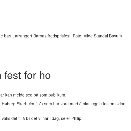
arn, arrangert Barnas fredsprisfest. Foto: Vilde Standal Bøyum
 fest for ho
assar kan melde seg på som publikum.
e Høberg Skarheim (12) som har vore med å planleggje festen sidan
ks det til å bli det vi har i dag, seier Philip.