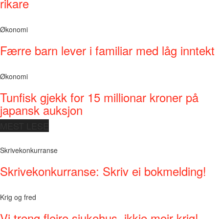
rikare
Økonomi
Færre barn lever i familiar med låg inntekt
Økonomi
Tunfisk gjekk for 15 millionar kroner på
japansk auksjon
MEST LESE
Skrivekonkurranse
Skrivekonkurranse: Skriv ei bokmelding!
Krig og fred
Vi treng fleire sjukehus, ikkje meir krig!