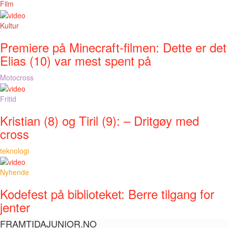
Film
Kultur
Premiere på Minecraft-filmen: Dette er det
Elias (10) var mest spent på
Motocross
Fritid
Kristian (8) og Tiril (9): – Dritgøy med
cross
teknologi
Nyhende
Kodefest på biblioteket: Berre tilgang for
jenter
FRAMTIDAJUNIOR.NO