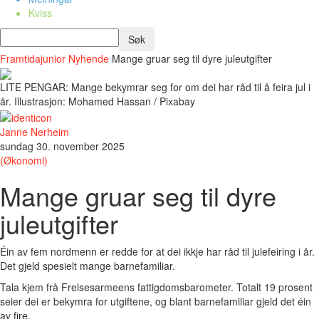
Kviss
Framtidajunior
Nyhende
Mange gruar seg til dyre juleutgifter
LITE PENGAR: Mange bekymrar seg for om dei har råd til å feira jul i
år. Illustrasjon: Mohamed Hassan / Pixabay
Janne Nerheim
sundag 30. november 2025
(Økonomi)
Mange gruar seg til dyre
juleutgifter
Éin av fem nordmenn er redde for at dei ikkje har råd til julefeiring i år.
Det gjeld spesielt mange barnefamiliar.
Tala kjem frå Frelsesarmeens fattigdomsbarometer. Totalt 19 prosent
seier dei er bekymra for utgiftene, og blant barnefamiliar gjeld det éin
av fire.