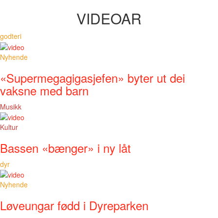
VIDEOAR
godteri
Nyhende
«Supermegagigasjefen» byter ut dei
vaksne med barn
Musikk
Kultur
Bassen «bænger» i ny låt
dyr
Nyhende
Løveungar fødd i Dyreparken