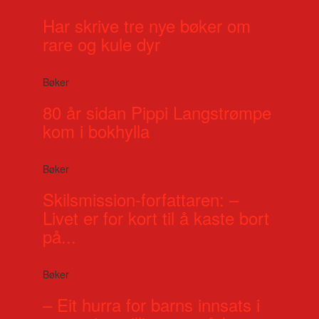
Har skrive tre nye bøker om
rare og kule dyr
Bøker
80 år sidan Pippi Langstrømpe
kom i bokhylla
Bøker
Skilsmission-forfattaren: –
Livet er for kort til å kaste bort
på...
Bøker
– Eit hurra for barns innsats i