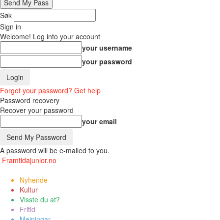
Søk
Sign in
Welcome! Log into your account
your username
your password
Forgot your password? Get help
Password recovery
Recover your password
your email
A password will be e-mailed to you.
Framtidajunior.no
Nyhende
Kultur
Visste du at?
Fritid
Meiningar