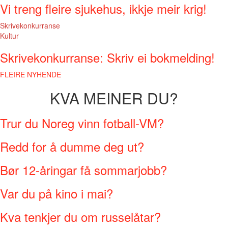
Vi treng fleire sjukehus, ikkje meir krig!
Skrivekonkurranse
Kultur
Skrivekonkurranse: Skriv ei bokmelding!
FLEIRE NYHENDE
KVA MEINER DU?
Trur du Noreg vinn fotball-VM?
Redd for å dumme deg ut?
Bør 12-åringar få sommarjobb?
Var du på kino i mai?
Kva tenkjer du om russelåtar?