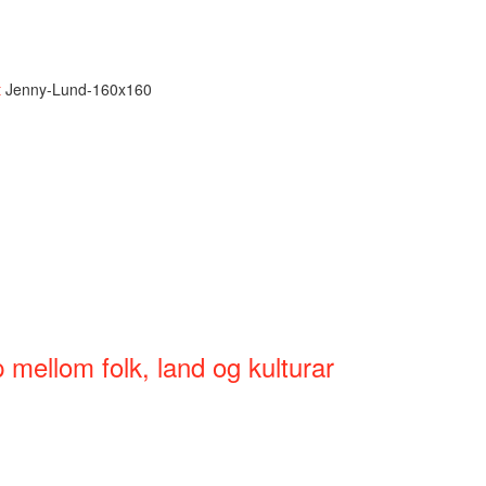
t
Jenny-Lund-160x160
mellom folk, land og kulturar