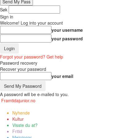
Søk
Sign in
Welcome! Log into your account
your username
your password
Forgot your password? Get help
Password recovery
Recover your password
your email
A password will be e-mailed to you.
Framtidajunior.no
Nyhende
Kultur
Visste du at?
Fritid
Meiningar