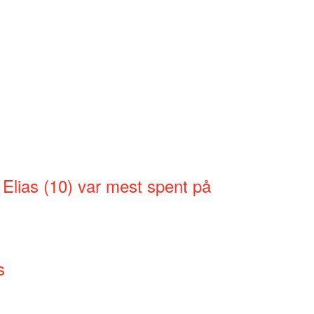
 Elias (10) var mest spent på
s