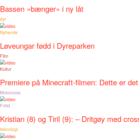
Bassen «bænger» i ny låt
dyr
Nyhende
Løveungar fødd i Dyreparken
Film
Kultur
Premiere på Minecraft-filmen: Dette er det
Motocross
Fritid
Kristian (8) og Tiril (9): – Dritgøy med cros
teknologi