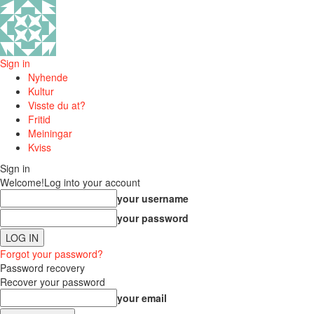
Sign in
Nyhende
Kultur
Visste du at?
Fritid
Meiningar
Kviss
Sign in
Welcome!
Log into your account
your username
your password
Forgot your password?
Password recovery
Recover your password
your email