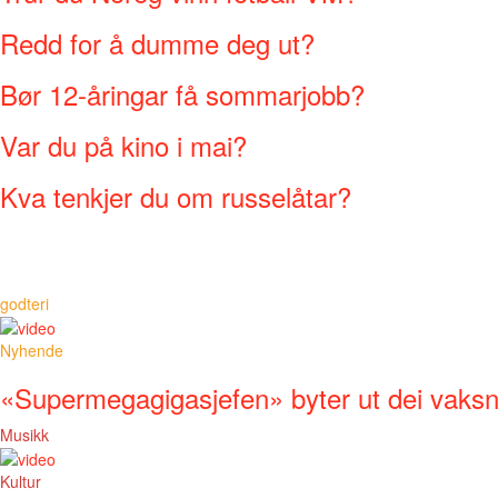
Redd for å dumme deg ut?
Bør 12-åringar få sommarjobb?
Var du på kino i mai?
Kva tenkjer du om russelåtar?
godteri
Nyhende
«Supermegagigasjefen» byter ut dei vaks
Musikk
Kultur