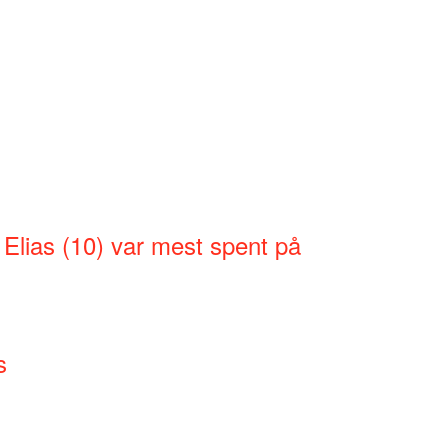
 Elias (10) var mest spent på
s