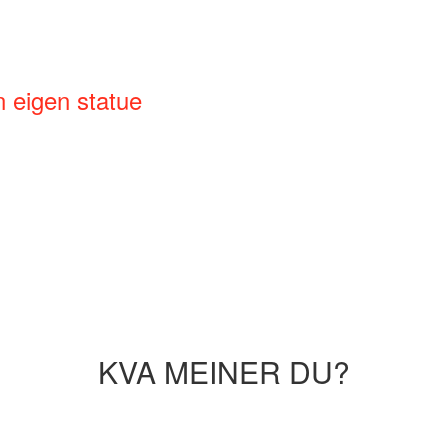
n eigen statue
KVA MEINER DU?