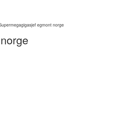
Supermegagigasjef egmont norge
 norge