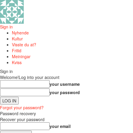
Sign in
Nyhende
Kultur
Visste du at?
Fritid
Meiningar
Kviss
Sign in
Welcome!
Log into your account
your username
your password
Forgot your password?
Password recovery
Recover your password
your email