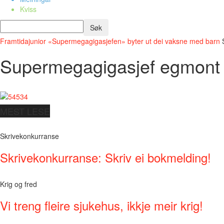
Kviss
Framtidajunior
«Supermegagigasjefen» byter ut dei vaksne med barn
Supermegagigasjef egmont
MEST LESE
Skrivekonkurranse
Skrivekonkurranse: Skriv ei bokmelding!
Krig og fred
Vi treng fleire sjukehus, ikkje meir krig!