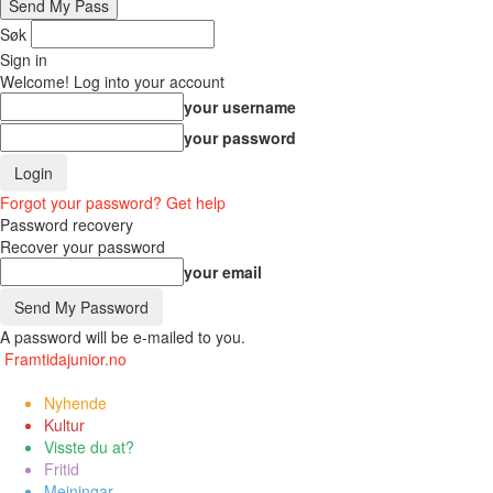
Søk
Sign in
Welcome! Log into your account
your username
your password
Forgot your password? Get help
Password recovery
Recover your password
your email
A password will be e-mailed to you.
Framtidajunior.no
Nyhende
Kultur
Visste du at?
Fritid
Meiningar