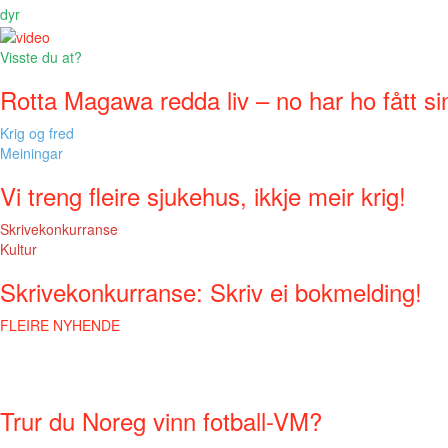
dyr
Visste du at?
Rotta Magawa redda liv – no har ho fått si
Krig og fred
Meiningar
Vi treng fleire sjukehus, ikkje meir krig!
Skrivekonkurranse
Kultur
Skrivekonkurranse: Skriv ei bokmelding!
FLEIRE NYHENDE
Trur du Noreg vinn fotball-VM?