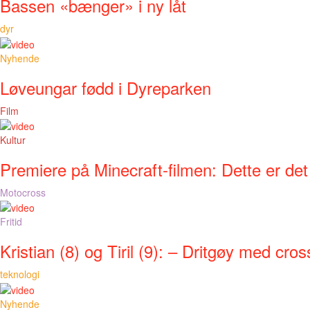
Bassen «bænger» i ny låt
dyr
Nyhende
Løveungar fødd i Dyreparken
Film
Kultur
Premiere på Minecraft-filmen: Dette er det
Motocross
Fritid
Kristian (8) og Tiril (9): – Dritgøy med cros
teknologi
Nyhende