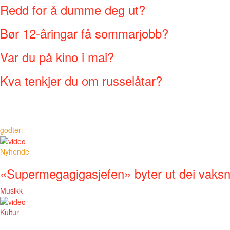
Redd for å dumme deg ut?
Bør 12-åringar få sommarjobb?
Var du på kino i mai?
Kva tenkjer du om russelåtar?
godteri
Nyhende
«Supermegagigasjefen» byter ut dei vaks
Musikk
Kultur