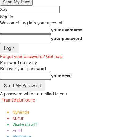
Søk
Sign in
Welcome! Log into your account
your username
your password
Forgot your password? Get help
Password recovery
Recover your password
your email
A password will be e-mailed to you.
Framtidajunior.no
Nyhende
Kultur
Visste du at?
Fritid
Meiningar