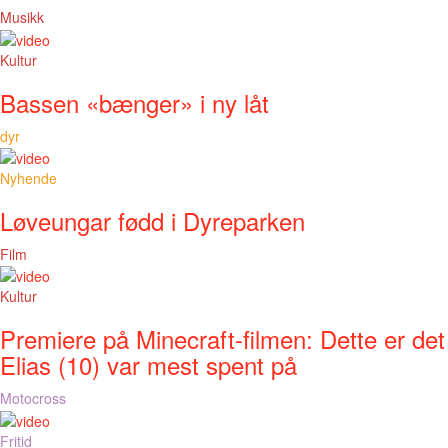
Musikk
Kultur
Bassen «bænger» i ny låt
dyr
Nyhende
Løveungar fødd i Dyreparken
Film
Kultur
Premiere på Minecraft-filmen: Dette er det
Elias (10) var mest spent på
Motocross
Fritid