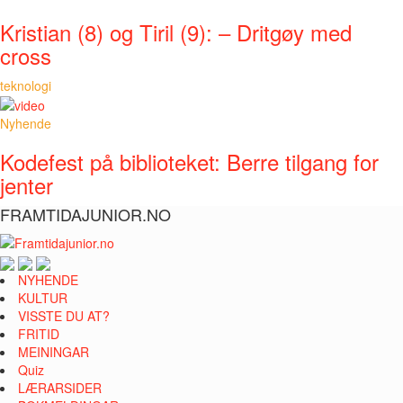
Kristian (8) og Tiril (9): – Dritgøy med
cross
teknologi
Nyhende
Kodefest på biblioteket: Berre tilgang for
jenter
FRAMTIDAJUNIOR.NO
NYHENDE
KULTUR
VISSTE DU AT?
FRITID
MEININGAR
Quiz
LÆRARSIDER