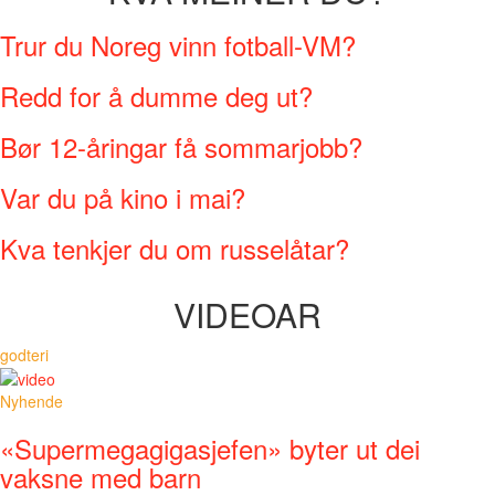
Trur du Noreg vinn fotball-VM?
Redd for å dumme deg ut?
Bør 12-åringar få sommarjobb?
Var du på kino i mai?
Kva tenkjer du om russelåtar?
VIDEOAR
godteri
Nyhende
«Supermegagigasjefen» byter ut dei
vaksne med barn