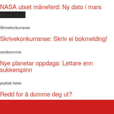
NASA utset måneferd: Ny dato i mars
MEST LESE
Skrivekonkurranse
Skrivekonkurranse: Skriv ei bokmelding!
verdsrommet
Nye planetar oppdaga: Lettare enn
sukkerspinn
psykisk helse
Redd for å dumme deg ut?