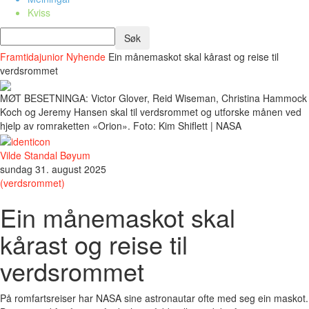
Kviss
Framtidajunior
Nyhende
Ein månemaskot skal kårast og reise til
verdsrommet
MØT BESETNINGA: Victor Glover, Reid Wiseman, Christina Hammock
Koch og Jeremy Hansen skal til verdsrommet og utforske månen ved
hjelp av romraketten «Orion». Foto: Kim Shiflett | NASA
Vilde Standal Bøyum
sundag 31. august 2025
(verdsrommet)
Ein månemaskot skal
kårast og reise til
verdsrommet
På romfartsreiser har NASA sine astronautar ofte med seg ein maskot.