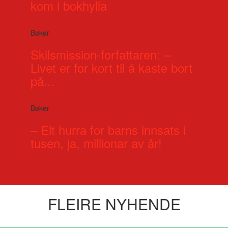
kom i bokhylla
Bøker
Skilsmission-forfattaren: –
Livet er for kort til å kaste bort
på...
Bøker
– Eit hurra for barns innsats i
tusen, ja, millionar av år!
FLEIRE NYHENDE