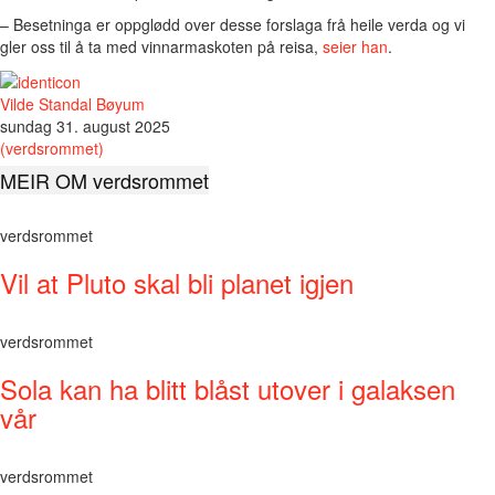
– Besetninga er oppglødd over desse forslaga frå heile verda og vi
gler oss til å ta med vinnarmaskoten på reisa,
seier han
.
Vilde Standal Bøyum
sundag 31. august 2025
(verdsrommet)
MEIR OM verdsrommet
verdsrommet
Vil at Pluto skal bli planet igjen
verdsrommet
Sola kan ha blitt blåst utover i galaksen
vår
verdsrommet