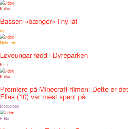
Kultur
Bassen «bænger» i ny låt
dyr
Nyhende
Løveungar fødd i Dyreparken
Film
Kultur
Premiere på Minecraft-filmen: Dette er det
Elias (10) var mest spent på
Motocross
Fritid