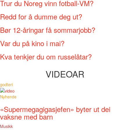
Trur du Noreg vinn fotball-VM?
Redd for å dumme deg ut?
Bør 12-åringar få sommarjobb?
Var du på kino i mai?
Kva tenkjer du om russelåtar?
VIDEOAR
godteri
Nyhende
«Supermegagigasjefen» byter ut dei
vaksne med barn
Musikk