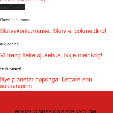
MEST LESE
Skrivekonkurranse
Skrivekonkurranse: Skriv ei bokmelding!
Krig og fred
Vi treng fleire sjukehus, ikkje meir krig!
verdsrommet
Nye planetar oppdaga: Lettare enn
sukkerspinn
BOKMELDINGAR OG SISTE NYTT OM