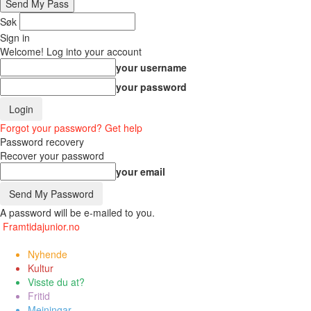
Søk
Sign in
Welcome! Log into your account
your username
your password
Forgot your password? Get help
Password recovery
Recover your password
your email
A password will be e-mailed to you.
Framtidajunior.no
Nyhende
Kultur
Visste du at?
Fritid
Meiningar