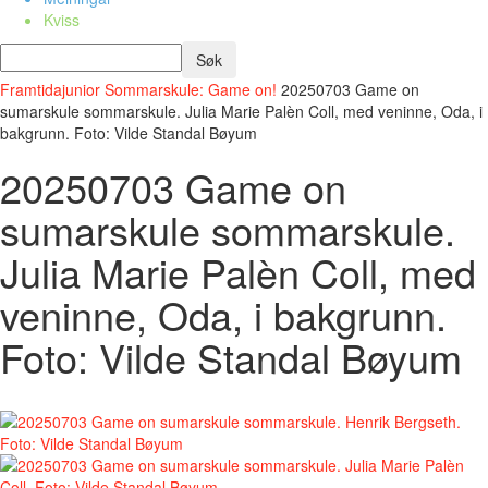
Kviss
Framtidajunior
Sommarskule: Game on!
20250703 Game on
sumarskule sommarskule. Julia Marie Palèn Coll, med veninne, Oda, i
bakgrunn. Foto: Vilde Standal Bøyum
20250703 Game on
sumarskule sommarskule.
Julia Marie Palèn Coll, med
veninne, Oda, i bakgrunn.
Foto: Vilde Standal Bøyum