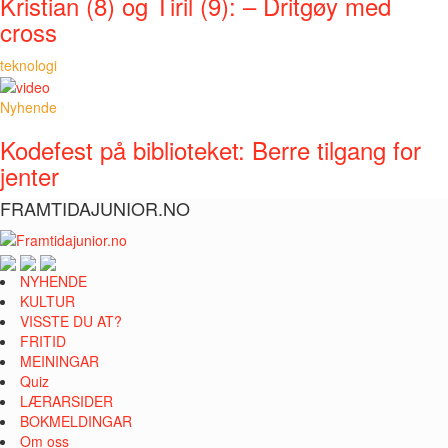
Kristian (8) og Tiril (9): – Dritgøy med
cross
teknologi
Nyhende
Kodefest på biblioteket: Berre tilgang for
jenter
FRAMTIDAJUNIOR.NO
NYHENDE
KULTUR
VISSTE DU AT?
FRITID
MEININGAR
Quiz
LÆRARSIDER
BOKMELDINGAR
Om oss