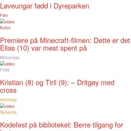
Løveungar fødd i Dyreparken
Film
Kultur
Premiere på Minecraft-filmen: Dette er det
Elias (10) var mest spent på
Motocross
Fritid
Kristian (8) og Tiril (9): – Dritgøy med
cross
teknologi
Nyhende
Kodefest på biblioteket: Berre tilgang for