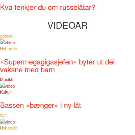
Kva tenkjer du om russelåtar?
VIDEOAR
godteri
Nyhende
«Supermegagigasjefen» byter ut dei
vaksne med barn
Musikk
Kultur
Bassen «bænger» i ny låt
dyr
Nyhende