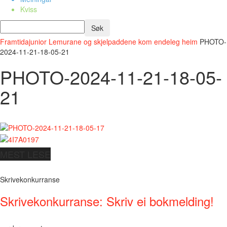
Kviss
Framtidajunior
Lemurane og skjelpaddene kom endeleg heim
PHOTO-
2024-11-21-18-05-21
PHOTO-2024-11-21-18-05-
21
MEST LESE
Skrivekonkurranse
Skrivekonkurranse: Skriv ei bokmelding!