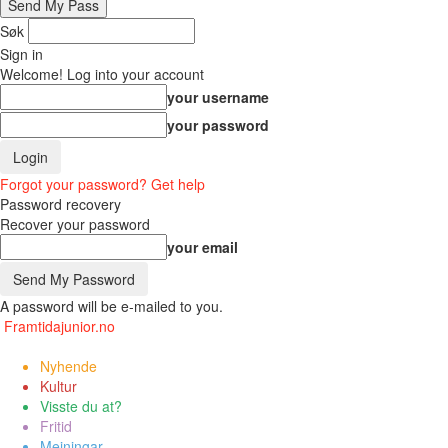
Søk
Sign in
Welcome! Log into your account
your username
your password
Forgot your password? Get help
Password recovery
Recover your password
your email
A password will be e-mailed to you.
Framtidajunior.no
Nyhende
Kultur
Visste du at?
Fritid
Meiningar