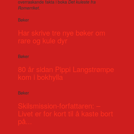
overraskande fakta i boka
Det kuleste fra
Romerriket
.
Bøker
Har skrive tre nye bøker om
rare og kule dyr
Bøker
80 år sidan Pippi Langstrømpe
kom i bokhylla
Bøker
Skilsmission-forfattaren: –
Livet er for kort til å kaste bort
på...