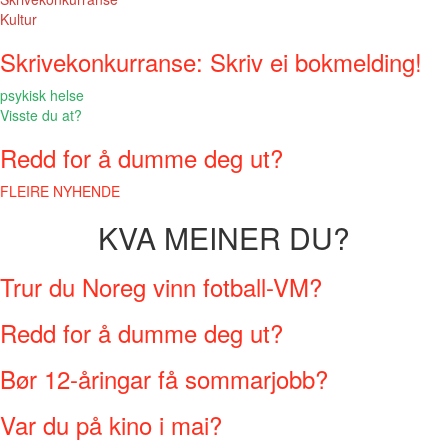
Kultur
Skrivekonkurranse: Skriv ei bokmelding!
psykisk helse
Visste du at?
Redd for å dumme deg ut?
FLEIRE NYHENDE
KVA MEINER DU?
Trur du Noreg vinn fotball-VM?
Redd for å dumme deg ut?
Bør 12-åringar få sommarjobb?
Var du på kino i mai?