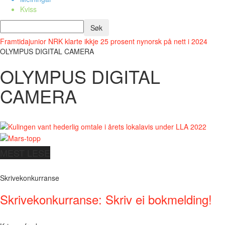
Kviss
Framtidajunior
NRK klarte ikkje 25 prosent nynorsk på nett i 2024
OLYMPUS DIGITAL CAMERA
OLYMPUS DIGITAL
CAMERA
MEST LESE
Skrivekonkurranse
Skrivekonkurranse: Skriv ei bokmelding!