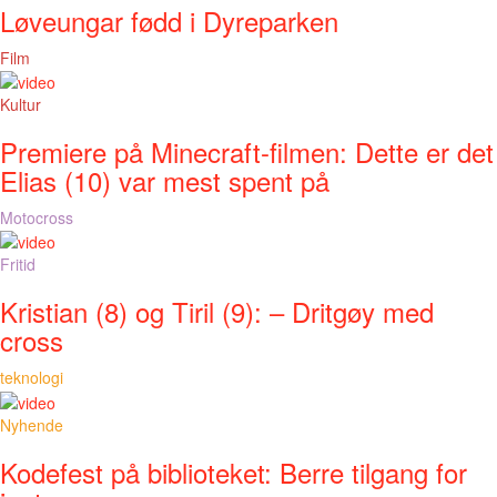
Løveungar fødd i Dyreparken
Film
Kultur
Premiere på Minecraft-filmen: Dette er det
Elias (10) var mest spent på
Motocross
Fritid
Kristian (8) og Tiril (9): – Dritgøy med
cross
teknologi
Nyhende
Kodefest på biblioteket: Berre tilgang for