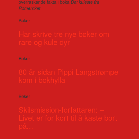
overraskande fakta i boka
Det kuleste fra
Romerriket
.
Bøker
Har skrive tre nye bøker om
rare og kule dyr
Bøker
80 år sidan Pippi Langstrømpe
kom i bokhylla
Bøker
Skilsmission-forfattaren: –
Livet er for kort til å kaste bort
på...