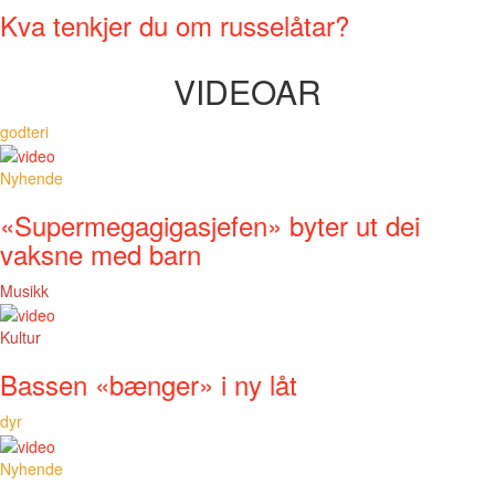
Kva tenkjer du om russelåtar?
VIDEOAR
godteri
Nyhende
«Supermegagigasjefen» byter ut dei
vaksne med barn
Musikk
Kultur
Bassen «bænger» i ny låt
dyr
Nyhende