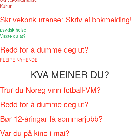
Kultur
Skrivekonkurranse: Skriv ei bokmelding!
psykisk helse
Visste du at?
Redd for å dumme deg ut?
FLEIRE NYHENDE
KVA MEINER DU?
Trur du Noreg vinn fotball-VM?
Redd for å dumme deg ut?
Bør 12-åringar få sommarjobb?
Var du på kino i mai?