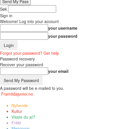
Søk
Sign in
Welcome! Log into your account
your username
your password
Forgot your password? Get help
Password recovery
Recover your password
your email
A password will be e-mailed to you.
Framtidajunior.no
Nyhende
Kultur
Visste du at?
Fritid
Meiningar