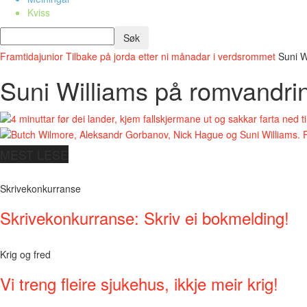
Kviss
Framtidajunior
Tilbake på jorda etter ni månadar i verdsrommet
Suni W
Suni Williams på romvandri
MEST LESE
Skrivekonkurranse
Skrivekonkurranse: Skriv ei bokmelding!
Krig og fred
Vi treng fleire sjukehus, ikkje meir krig!