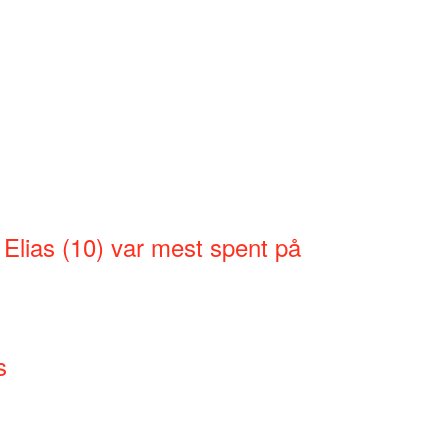
 Elias (10) var mest spent på
s