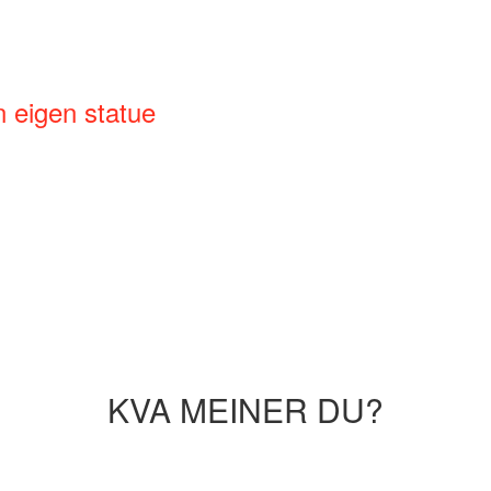
n eigen statue
KVA MEINER DU?