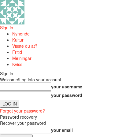
Sign in
Nyhende
Kultur
Visste du at?
Fritid
Meiningar
Kviss
Sign in
Welcome!
Log into your account
your username
your password
Forgot your password?
Password recovery
Recover your password
your email