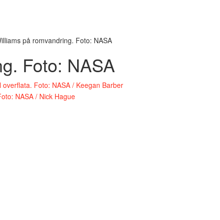
illiams på romvandring. Foto: NASA
ng. Foto: NASA