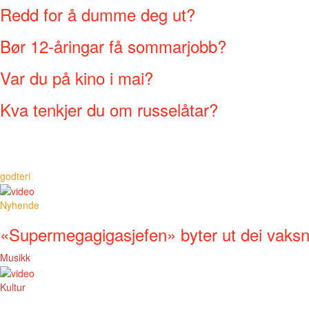
Redd for å dumme deg ut?
Bør 12-åringar få sommarjobb?
Var du på kino i mai?
Kva tenkjer du om russelåtar?
godteri
Nyhende
«Supermegagigasjefen» byter ut dei vaks
Musikk
Kultur