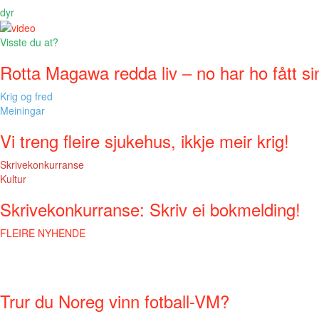
dyr
Visste du at?
Rotta Magawa redda liv – no har ho fått si
Krig og fred
Meiningar
Vi treng fleire sjukehus, ikkje meir krig!
Skrivekonkurranse
Kultur
Skrivekonkurranse: Skriv ei bokmelding!
FLEIRE NYHENDE
Trur du Noreg vinn fotball-VM?