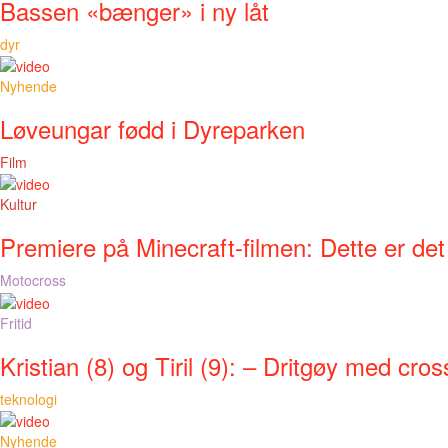
Bassen «bænger» i ny låt
dyr
Nyhende
Løveungar fødd i Dyreparken
Film
Kultur
Premiere på Minecraft-filmen: Dette er det
Motocross
Fritid
Kristian (8) og Tiril (9): – Dritgøy med cros
teknologi
Nyhende