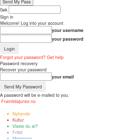
Søk
Sign in
Welcome! Log into your account
your username
your password
Forgot your password? Get help
Password recovery
Recover your password
your email
A password will be e-mailed to you.
Framtidajunior.no
Nyhende
Kultur
Visste du at?
Fritid
Meiningar