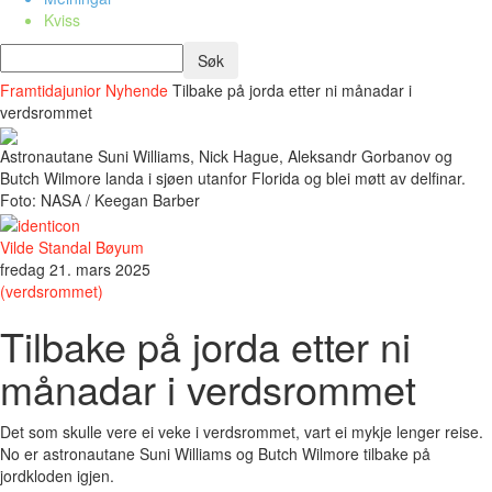
Kviss
Framtidajunior
Nyhende
Tilbake på jorda etter ni månadar i
verdsrommet
Astronautane Suni Williams, Nick Hague, Aleksandr Gorbanov og
Butch Wilmore landa i sjøen utanfor Florida og blei møtt av delfinar.
Foto: NASA / Keegan Barber
Vilde Standal Bøyum
fredag 21. mars 2025
(verdsrommet)
Tilbake på jorda etter ni
månadar i verdsrommet
Det som skulle vere ei veke i verdsrommet, vart ei mykje lenger reise.
No er astronautane Suni Williams og Butch Wilmore tilbake på
jordkloden igjen.