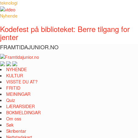
teknologi
Nyhende
Kodefest på biblioteket: Berre tilgang for
jenter
FRAMTIDAJUNIOR.NO
NYHENDE
KULTUR
VISSTE DU AT?
FRITID
MEININGAR
Quiz
LÆRARSIDER
BOKMELDINGAR
Om oss
Søk
Skribentar
Nettstadskart