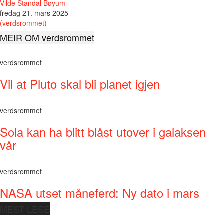
Vilde Standal Bøyum
fredag 21. mars 2025
(verdsrommet)
MEIR OM verdsrommet
verdsrommet
Vil at Pluto skal bli planet igjen
verdsrommet
Sola kan ha blitt blåst utover i galaksen
vår
verdsrommet
NASA utset måneferd: Ny dato i mars
MEST LESE