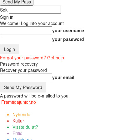
Søk
Sign in
Welcome! Log into your account
your username
your password
Forgot your password? Get help
Password recovery
Recover your password
your email
A password will be e-mailed to you.
Framtidajunior.no
Nyhende
Kultur
Visste du at?
Fritid
Meiningar