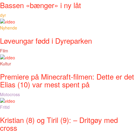
Bassen «bænger» i ny låt
dyr
Nyhende
Løveungar fødd i Dyreparken
Film
Kultur
Premiere på Minecraft-filmen: Dette er det
Elias (10) var mest spent på
Motocross
Fritid
Kristian (8) og Tiril (9): – Dritgøy med
cross