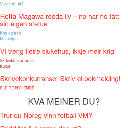
Visste du at?
Rotta Magawa redda liv – no har ho fått
sin eigen statue
Krig og fred
Meiningar
Vi treng fleire sjukehus, ikkje meir krig!
Skrivekonkurranse
Kultur
Skrivekonkurranse: Skriv ei bokmelding!
FLEIRE NYHENDE
KVA MEINER DU?
Trur du Noreg vinn fotball-VM?