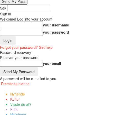
Søk
Sign in
Welcome! Log into your account
your username
your password
Forgot your password? Get help
Password recovery
Recover your password
your email
A password will be e-mailed to you.
Framtidajunior.no
Nyhende
Kultur
Visste du at?
Fritid
Meiningar