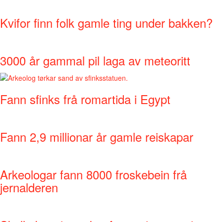
Kvifor finn folk gamle ting under bakken?
3000 år gammal pil laga av meteoritt
Fann sfinks frå romartida i Egypt
Fann 2,9 millionar år gamle reiskapar
Arkeologar fann 8000 froskebein frå
jernalderen