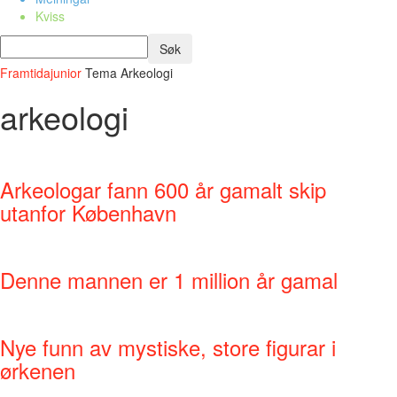
Kviss
Framtidajunior
Tema
Arkeologi
arkeologi
Arkeologar fann 600 år gamalt skip
utanfor København
Denne mannen er 1 million år gamal
Nye funn av mystiske, store figurar i
ørkenen